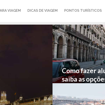
ARA VIAGEM
DICAS DE VIAGEM
PONTOS TURÍSTICOS
Como fazer al
saiba as opçõe