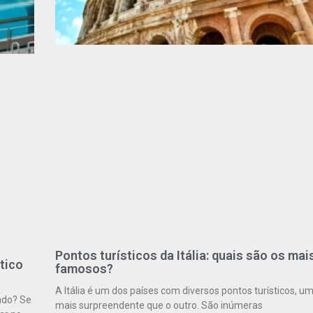
Pontos turísticos da Itália: quais são os mai
tico
famosos?
A Itália é um dos países com diversos pontos turísticos, u
ndo? Se
mais surpreendente que o outro. São inúmeras