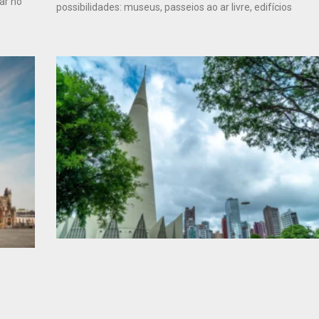
ar no
possibilidades: museus, passeios ao ar livre, edifícios