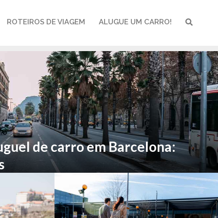
ROTEIROS DE VIAGEM
ALUGUE UM CARRO!
PESQUI
uguel de carro em Barcelona:
s