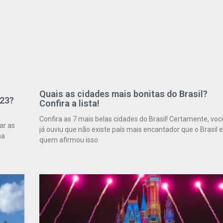
Quais as cidades mais bonitas do Brasil?
023?
Confira a lista!
Confira as 7 mais belas cidades do Brasil! Certamente, voc
ar as
já ouviu que não existe país mais encantador que o Brasil e
ma
quem afirmou isso