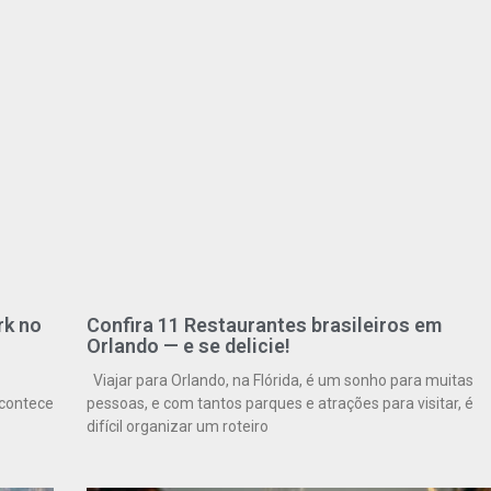
rk no
Confira 11 Restaurantes brasileiros em
Orlando — e se delicie!
Viajar para Orlando, na Flórida, é um sonho para muitas
acontece
pessoas, e com tantos parques e atrações para visitar, é
difícil organizar um roteiro