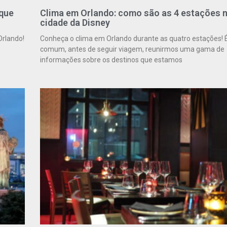
rque
Clima em Orlando: como são as 4 estações 
cidade da Disney
Orlando!
Conheça o clima em Orlando durante as quatro estações! 
comum, antes de seguir viagem, reunirmos uma gama de
informações sobre os destinos que estamos