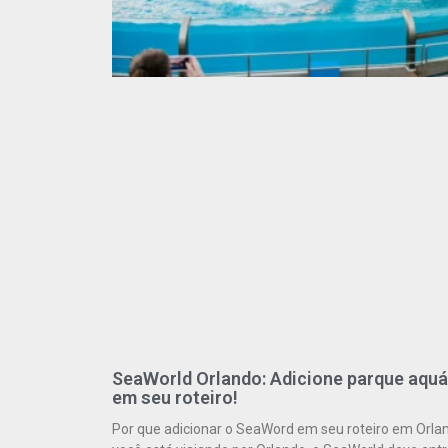
SeaWorld Orlando: Adicione parque aquá
em seu roteiro!
Por que adicionar o SeaWord em seu roteiro em Orla