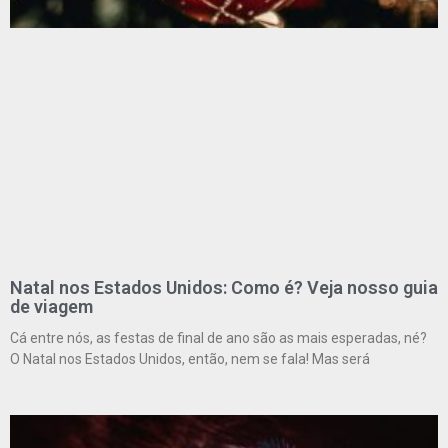
Natal nos Estados Unidos: Como é? Veja nosso guia
de viagem
Cá entre nós, as festas de final de ano são as mais esperadas, né?
O Natal nos Estados Unidos, então, nem se fala! Mas será