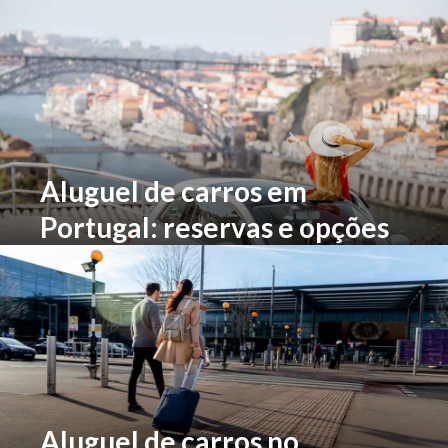
opções
Aluguel de carros em
Portugal: reservas e opções
de carro
Aluguel de carros no