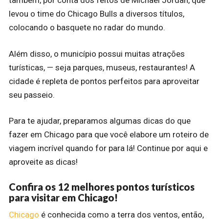
também, por conta dos feitos de Michael Jordan, que
levou o time do Chicago Bulls a diversos títulos,
colocando o basquete no radar do mundo.
Além disso, o município possui muitas atrações
turísticas, — seja parques, museus, restaurantes! A
cidade é repleta de pontos perfeitos para aproveitar
seu passeio.
Para te ajudar, preparamos algumas dicas do que
fazer em Chicago para que você elabore um roteiro de
viagem incrível quando for para lá! Continue por aqui e
aproveite as dicas!
Confira os 12 melhores pontos turísticos
para visitar em Chicago!
Chicago
é conhecida como a terra dos ventos, então,