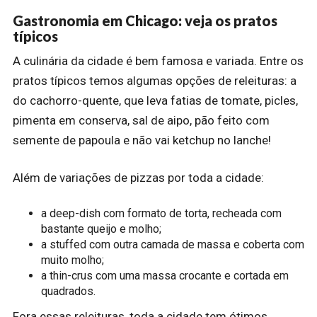
Gastronomia em Chicago: veja os pratos
típicos
A culinária da cidade é bem famosa e variada. Entre os
pratos típicos temos algumas opções de releituras: a
do cachorro-quente, que leva fatias de tomate, picles,
pimenta em conserva, sal de aipo, pão feito com
semente de papoula e não vai ketchup no lanche!
Além de variações de pizzas por toda a cidade:
a deep-dish com formato de torta, recheada com
bastante queijo e molho;
a stuffed com outra camada de massa e coberta com
muito molho;
a thin-crus com uma massa crocante e cortada em
quadrados.
Fora essas releituras, toda a cidade tem ótimos