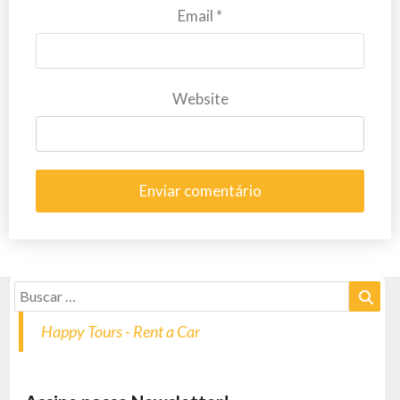
Email
*
Website
Happy Tours - Rent a Car