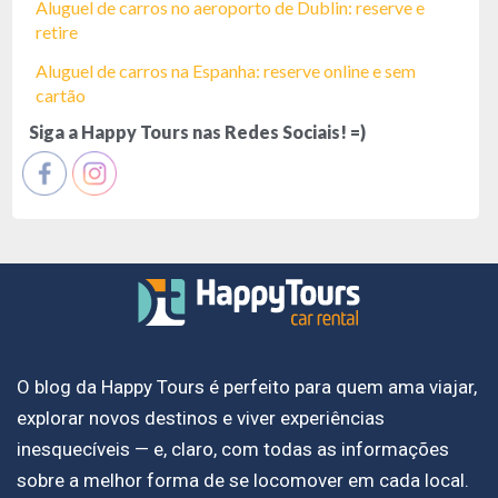
Aluguel de carros no aeroporto de Dublin: reserve e
retire
Aluguel de carros na Espanha: reserve online e sem
cartão
Siga a Happy Tours nas Redes Sociais! =)
O blog da Happy Tours é perfeito para quem ama viajar,
explorar novos destinos e viver experiências
inesquecíveis — e, claro, com todas as informações
sobre a melhor forma de se locomover em cada local.