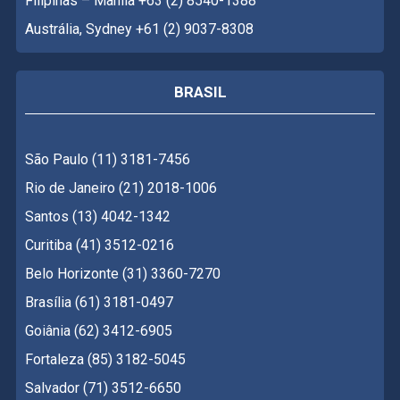
Filipinas – Manila +63 (2) 8540-1388
Austrália, Sydney +61 (2) 9037-8308
BRASIL
São Paulo (11) 3181-7456
Rio de Janeiro (21) 2018-1006
Santos (13) 4042-1342
Curitiba (41) 3512-0216
Belo Horizonte (31) 3360-7270
Brasília (61) 3181-0497
Goiânia (62) 3412-6905
Fortaleza (85) 3182-5045
Salvador (71) 3512-6650