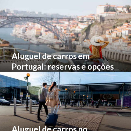
opções
Aluguel de carros em
Portugal: reservas e opções
de carro
Aluguel de carros no