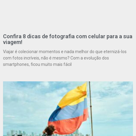
Confira 8 dicas de fotografia com celular para a sua
viagem!
Viajar é colecionar momentos e nada melhor do que eternizá-los
com fotos incríveis, não é mesmo? Com a evolução dos
smartphones, ficou muito mais fácil