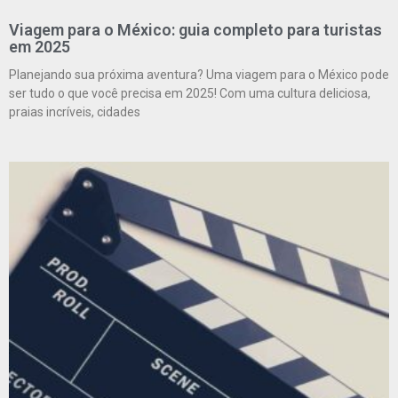
Viagem para o México: guia completo para turistas
em 2025
Planejando sua próxima aventura? Uma viagem para o México pode
ser tudo o que você precisa em 2025! Com uma cultura deliciosa,
praias incríveis, cidades