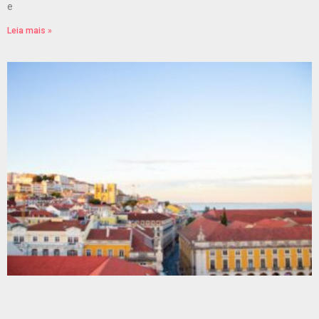
e
Leia mais »