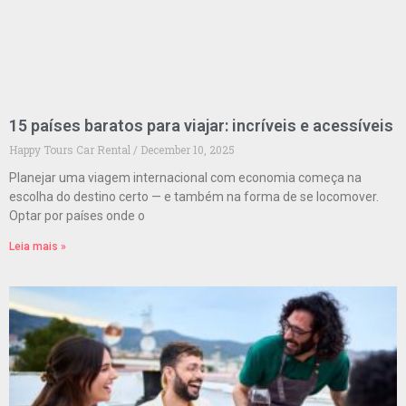
15 países baratos para viajar: incríveis e acessíveis
Happy Tours Car Rental
December 10, 2025
Planejar uma viagem internacional com economia começa na
escolha do destino certo — e também na forma de se locomover.
Optar por países onde o
Leia mais »