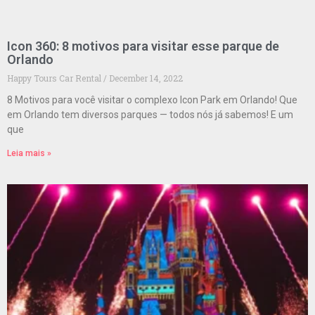
Icon 360: 8 motivos para visitar esse parque de
Orlando
Happy Tours Car Rental
December 14, 2022
8 Motivos para você visitar o complexo Icon Park em Orlando! Que
em Orlando tem diversos parques — todos nós já sabemos! E um
que
Leia mais »