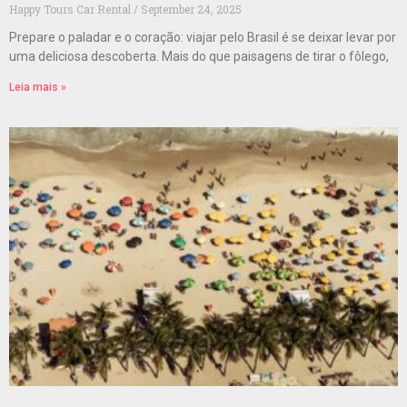
Happy Tours Car Rental
September 24, 2025
Prepare o paladar e o coração: viajar pelo Brasil é se deixar levar por
uma deliciosa descoberta. Mais do que paisagens de tirar o fôlego,
Leia mais »