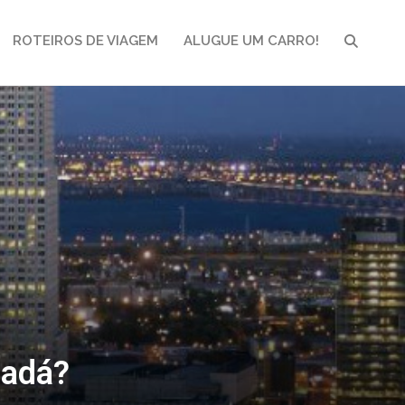
ROTEIROS DE VIAGEM
ALUGUE UM CARRO!
PESQUI
nadá?