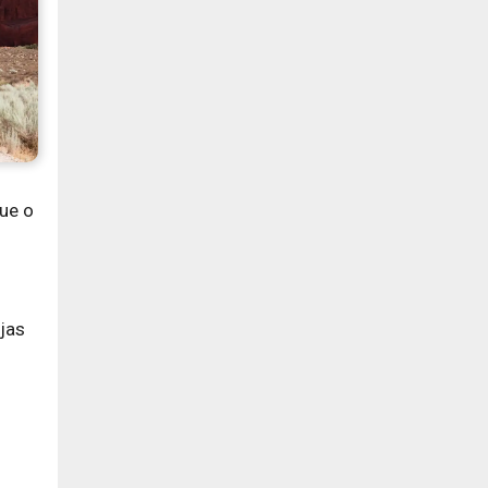
ue o
jas