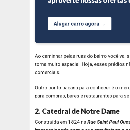
aproveite nossas ofertas 
Alugar carro agora →
Ao caminhar pelas ruas do bairro você vai 
torna muito especial. Hoje, esses prédios 
comerciais.
Outro ponto bacana para conhecer é o merc
para compras, bares e restaurantes para se d
2. Catedral de Notre Dame
Construída em 1824 na
Rue Saint Paul Oue
impressionado com a sua arquitetura e es