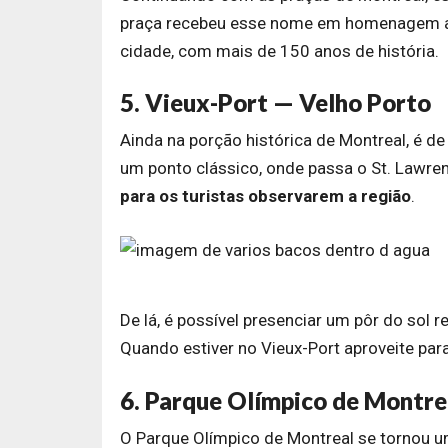
praça recebeu esse nome em homenagem a u
cidade, com mais de 150 anos de história.
5. Vieux-Port — Velho Porto
Ainda na porção histórica de Montreal, é d
um ponto clássico, onde passa o St. Lawren
para os turistas observarem a região
.
De lá, é possível presenciar um pôr do sol 
Quando estiver no Vieux-Port aproveite pa
6. Parque Olímpico de Montre
O Parque Olímpico de Montreal se tornou u