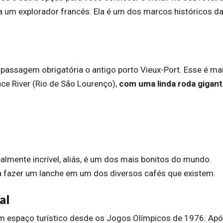
m explorador francês. Ela é um dos marcos históricos d
e passagem obrigatória o antigo porto Vieux-Port. Esse é ma
ce River (Rio de São Lourenço),
com uma linda roda gigan
realmente incrível, aliás, é um dos mais bonitos do mundo.
ra fazer um lanche em um dos diversos cafés que existem.
al
m espaço turístico desde os Jogos Olímpicos de 1976. Apó