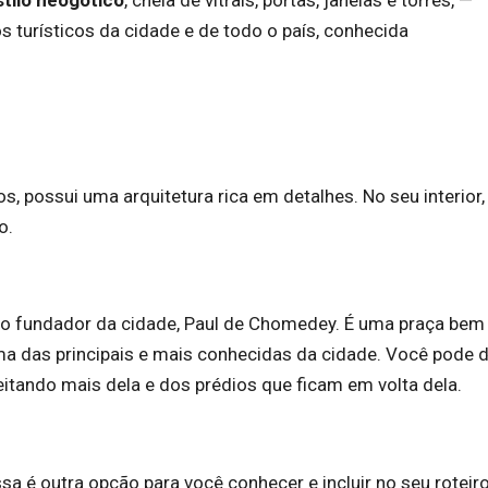
 turísticos da cidade e de todo o país, conhecida
s, possui uma arquitetura rica em detalhes. No seu interior,
o.
ua do fundador da cidade, Paul de Chomedey. É uma praça bem
ma das principais e mais conhecidas da cidade. Você pode 
eitando mais dela e dos prédios que ficam em volta dela.
a é outra opção para você conhecer e incluir no seu roteiro