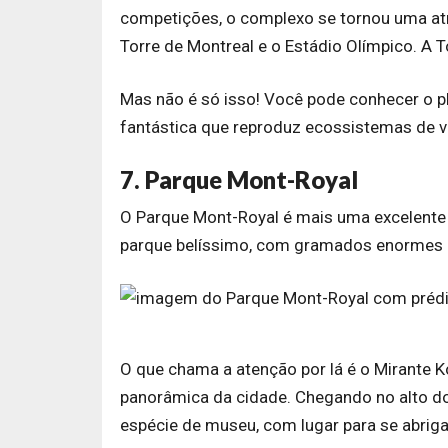
competições, o complexo se tornou uma atra
Torre de Montreal e o Estádio Olímpico. A To
Mas não é só isso! Você pode conhecer o pl
fantástica que reproduz ecossistemas de v
7. Parque Mont-Royal
O Parque Mont-Royal é mais uma excelente 
parque belíssimo, com gramados enormes e
O que chama a atenção por lá é o Mirante K
panorâmica da cidade. Chegando no alto d
espécie de museu, com lugar para se abrigar