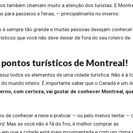
icos também chamam muito a atenção dos turistas. E Montre
 para passeios e férias, — principalmente no inverno.
io é sempre tão grande e muitas pessoas desejam conhecer
ísticos que você não deve deixar de fora do seu roteiro de
s pontos turísticos de Montreal!
sui todos os elementos de uma cidade turística. Não é à t
do mundo inteiro. É importante saber que o Canadá é um d
erno, com certeza, vai gostar de conhecer Montreal, qu
ho de conhecer a neve e praticar — ou pelo menos tentar — 
rd
. Mas se você não é fã do frio, é melhor comprar as
o em que a cidade está mais movimentada e com um clima