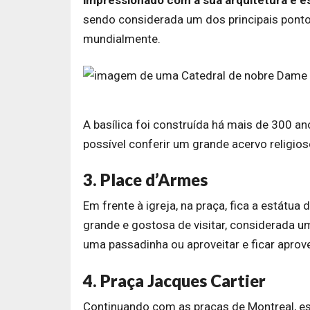
sendo considerada um dos principais pontos
mundialmente.
A basílica foi construída há mais de 300 ano
possível conferir um grande acervo religios
3. Place d’Armes
Em frente à igreja, na praça, fica a estát
grande e gostosa de visitar, considerada u
uma passadinha ou aproveitar e ficar aprov
4. Praça Jacques Cartier
Continuando com as praças de Montreal, ess