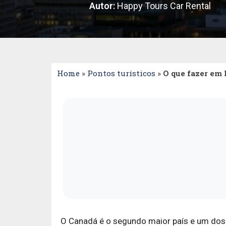
Autor:
Happy Tours Car Rental
Home
»
Pontos turísticos
»
O que fazer em
O Canadá é o segundo maior país e um do