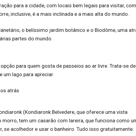
ção para a cidade, com locais bem legais para visitar, co
rre, inclusive, é a mais inclinada e a mais alta do mundo.
anetário, o belíssimo jardim botânico e o Biodôme, uma at
árias partes do mundo.
opção para quem gosta de passeios ao ar livre. Trata-se d
 um lago para apreciar.
ondiaronk (Kondiaronk Belvedere, que oferece uma vista
o morro, tem um casarão com lareira, que funciona como u
, se acolhedor e usar o banheiro. Tudo isso gratuitamente.