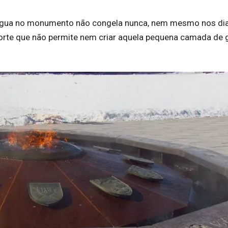
e água no monumento não congela nunca, nem mesmo nos di
orte que não permite nem criar aquela pequena camada de 