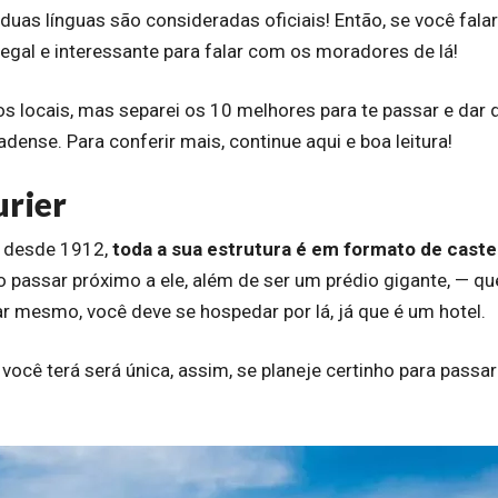
duas línguas são consideradas oficiais! Então, se você falar
egal e interessante para falar com os moradores de lá!
rios locais, mas separei os 10 melhores para te passar e dar 
adense. Para conferir mais, continue aqui e boa leitura!
urier
 desde 1912,
toda a sua estrutura é em formato de caste
 passar próximo a ele, além de ser um prédio gigante, — qu
ar mesmo, você deve se hospedar por lá, já que é um hotel.
você terá será única, assim, se planeje certinho para passar