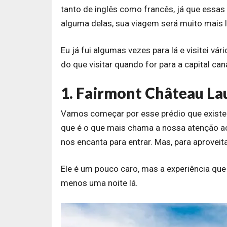
tanto de inglês como francês, já que essas 
alguma delas, sua viagem será muito mais l
Eu já fui algumas vezes para lá e visitei vá
do que visitar quando for para a capital can
1. Fairmont Château La
Vamos começar por esse prédio que existe
que é o que mais chama a nossa atenção ao
nos encanta para entrar. Mas, para aproveit
Ele é um pouco caro, mas a experiência que 
menos uma noite lá.