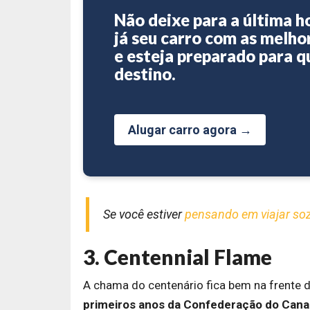
Não deixe para a última h
já seu carro com as melho
e esteja preparado para q
destino.
Alugar carro agora →
Se você estiver
pensando em viajar so
3. Centennial Flame
A chama do centenário fica bem na frente 
primeiros anos da Confederação do Can