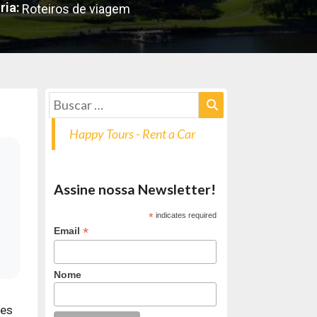
ria:
Roteiros de viagem
Happy Tours - Rent a Car
Assine nossa Newsletter!
*
indicates required
*
Email
Nome
tes