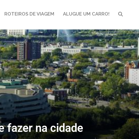
ROTEIROS DE VIAGEM
ALUGUE UM CARRO!
PESQUI
e fazer na cidade