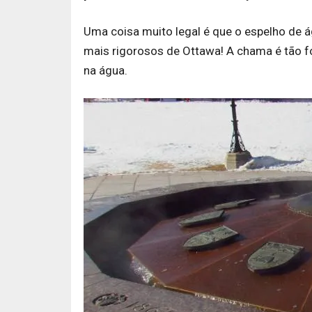
Uma coisa muito legal é que o espelho d
mais rigorosos de Ottawa! A chama é tão f
na água.