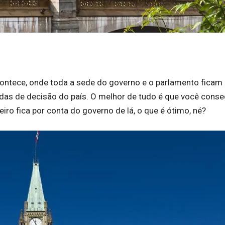
acontece, onde toda a sede do governo e o parlamento ficam
adas de decisão do país. O melhor de tudo é que você cons
eiro fica por conta do governo de lá, o que é ótimo, né?