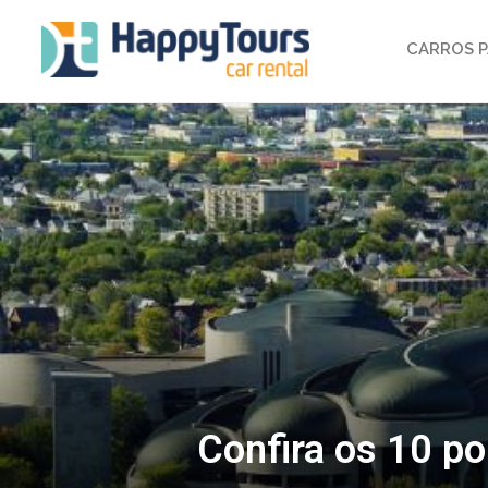
CARROS P
Confira os 10 po