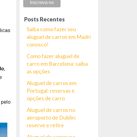
Posts Recentes
Saiba como fazer seu
dicas
aluguel de carros em Madri
conosco!
Como fazer aluguel de
carro em Barcelona: saiba
lo
,
as opções
e
Aluguel de carros em
Portugal: reservas e
opções de carro
 pelo
Aluguel de carros no
aeroporto de Dublin:
reserve e retire
Aluguel de carros na