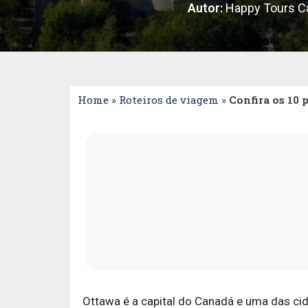
Autor:
Happy Tours Ca
Home
»
Roteiros de viagem
»
Confira os 10 
Ottawa é a capital do Canadá e uma das cid