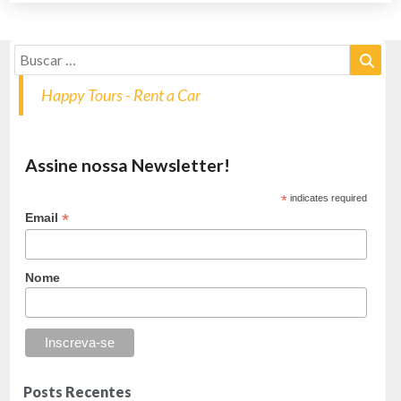
Happy Tours - Rent a Car
Assine nossa Newsletter!
*
indicates required
*
Email
Nome
Posts Recentes