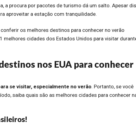
ca, a procura por pacotes de turismo dá um salto. Apesar di
a aproveitar a estação com tranquilidade.
e conferir os melhores destinos para conhecer no verão
 melhores cidades dos Estados Unidos para visitar durant
destinos nos EUA para conhecer
para se visitar, especialmente no verão
. Portanto, se você
eríodo, saiba quais são as melhores cidades para conhecer n
sileiros!