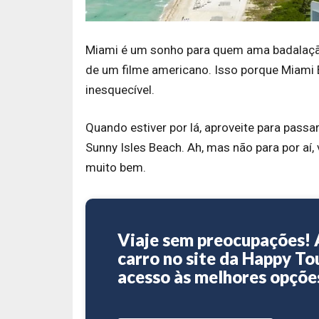
Miami é um sonho para quem ama badalação, s
de um filme americano. Isso porque Miami 
inesquecível.
Quando estiver por lá, aproveite para pass
Sunny Isles Beach. Ah, mas não para por aí,
muito bem.
Viaje sem preocupações! 
carro no site da Happy To
acesso às melhores opções