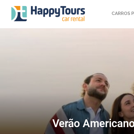
CARROS P
Verão Americano: