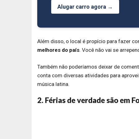
Alugar carro agora →
Além disso, o local é propício para fazer 
melhores do país
. Você não vai se arrepen
Também não poderíamos deixar de comentar 
conta com diversas atividades para aproveit
música latina.
2. Férias de verdade são em F