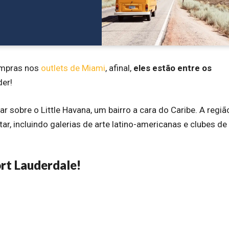
compras nos
outlets de Miami
, afinal,
eles estão entre os
der!
sobre o Little Havana, um bairro a cara do Caribe. A regiã
ar, incluindo galerias de arte latino-americanas e clubes de
ort Lauderdale!