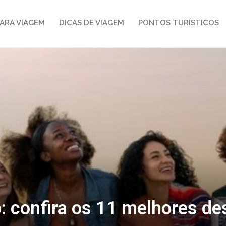
ARA VIAGEM
DICAS DE VIAGEM
PONTOS TURÍSTICOS
 confira os 11 melhores dest