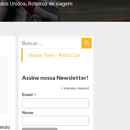
,
dos Unidos
Roteiros de viagem
Happy Tours - Rent a Car
Assine nossa Newsletter!
*
indicates required
*
Email
Nome
iando