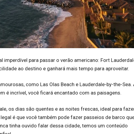
 imperdível para passar o verão americano: Fort Lauderdal
cilidade ao destino e ganhará mais tempo para aproveitar.
 glamourosas, como Las Olas Beach e Lauderdale-by-the-Sea.
m é incrível, você ficará encantado com as paisagens.
e, os dias são quentes e as noites frescas, ideal para faze
 O legal é que você também pode fazer passeios de barco qu
unca tinha ouvido falar dessa cidade, temos um conteúdo
nfira!