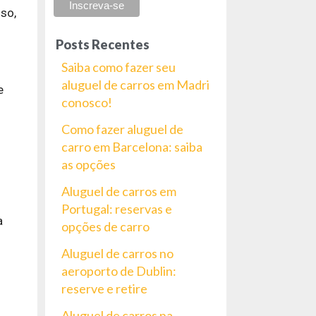
sso,
Posts Recentes
Saiba como fazer seu
aluguel de carros em Madri
e
conosco!
Como fazer aluguel de
carro em Barcelona: saiba
as opções
Aluguel de carros em
Portugal: reservas e
a
opções de carro
Aluguel de carros no
aeroporto de Dublin:
reserve e retire
Aluguel de carros na