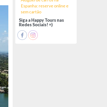
Espanha: reserve online e
sem cartão
Siga a Happy Tours nas
Redes Sociais! =)