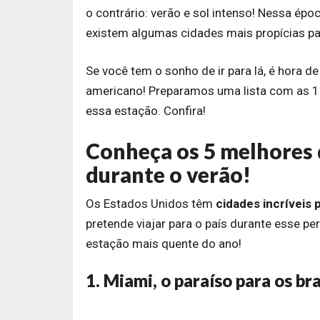
o contrário: verão e sol intenso! Nessa épo
existem algumas cidades mais propícias par
Se você tem o sonho de ir para lá, é hora d
americano! Preparamos uma lista com as 11
essa estação. Confira!
Conheça os 5 melhores 
durante o verão!
Os Estados Unidos têm
cidades incríveis 
pretende viajar para o país durante esse p
estação mais quente do ano!
1. Miami, o paraíso para os bra