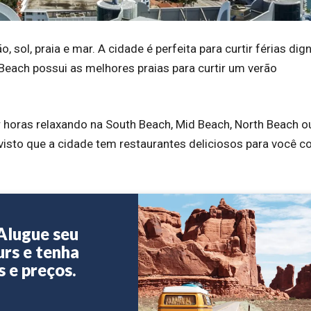
ol, praia e mar. A cidade é perfeita para curtir férias dig
Beach possui as melhores praias para curtir um verão
ar horas relaxando na South Beach, Mid Beach, North Beach o
 visto que a cidade tem restaurantes deliciosos para você 
Alugue seu
urs e tenha
 e preços.