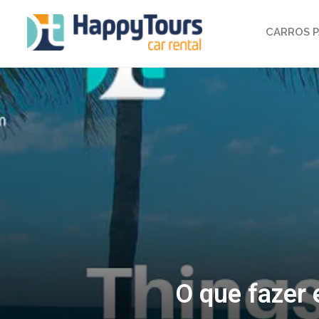
CARROS P
O que fazer 