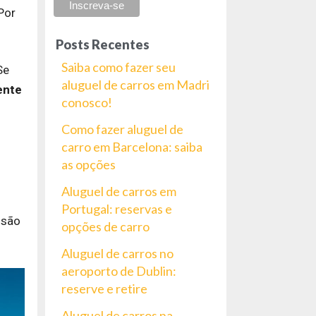
Por
Posts Recentes
Saiba como fazer seu
Se
aluguel de carros em Madri
ente
conosco!
Como fazer aluguel de
carro em Barcelona: saiba
as opções
Aluguel de carros em
Portugal: reservas e
 são
opções de carro
Aluguel de carros no
aeroporto de Dublin:
reserve e retire
Aluguel de carros na