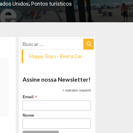
,
ados Unidos
Pontos turísticos
Happy Tours - Rent a Car
Assine nossa Newsletter!
*
indicates required
*
Email
Nome