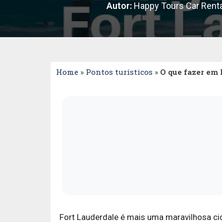
Autor:
Happy Tours Car Renta
Home
»
Pontos turísticos
»
O que fazer em 
Fort Lauderdale é mais uma maravilhosa cid