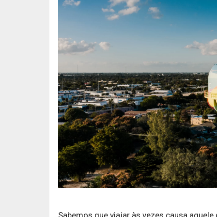
Sabemos que viajar às vezes causa aquele d