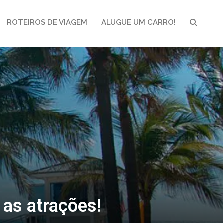
ROTEIROS DE VIAGEM
ALUGUE UM CARRO!
PESQUI
 as atrações!