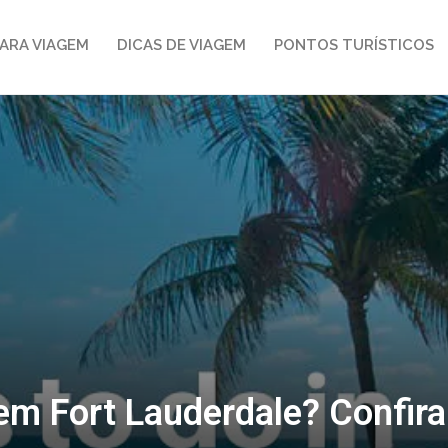
ARA VIAGEM
DICAS DE VIAGEM
PONTOS TURÍSTICOS
em Fort Lauderdale? Confira