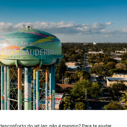
esconforto do jet lag, não é mesmo? Para te ajudar,