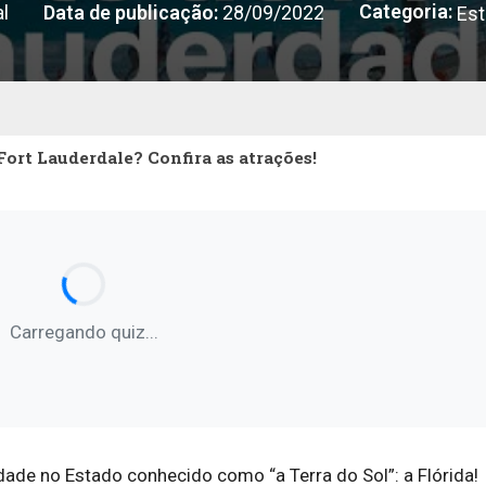
Categoria:
l
Data de publicação:
28/09/2022
Est
Fort Lauderdale? Confira as atrações!
Carregando quiz...
ade no Estado conhecido como “a Terra do Sol”: a Flórida!