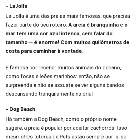
– La Jolla
La Jolla é uma das praias mais famosas, que precisa
fazer parte do seu roteiro.
A areia é branquinha e o
mar tem uma cor azul intensa, sem falar do
tamanho — é enorme! Com muitos quilômetros de
costa para caminhar à vontade
.
É famosa por receber muitos animais do oceano,
como focas e leões marinhos: então, não se
surpreenda e não se assuste se ver alguns bandos
descansando tranquilamente na orla!
– Dog Beach
Há também a Dog Beach, como o próprio nome
sugere, a praia é popular por aceitar cachorros. Isso
mesmo! Os tutores de Pets estão sempre por lá, se