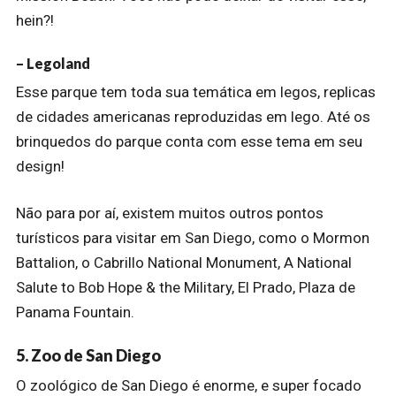
hein?!
– Legoland
Esse parque tem toda sua temática em legos, replicas
de cidades americanas reproduzidas em lego. Até os
brinquedos do parque conta com esse tema em seu
design!
Não para por aí, existem muitos outros pontos
turísticos para visitar em San Diego, como o Mormon
Battalion, o Cabrillo National Monument, A National
Salute to Bob Hope & the Military, El Prado, Plaza de
Panama Fountain.
5. Zoo de San Diego
O zoológico de San Diego é enorme, e super focado