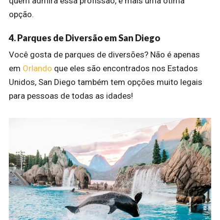
quem admira essa profissão, é mais uma ótima
opção.
4. Parques de Diversão em San Diego
Você gosta de parques de diversões? Não é apenas
em
Orlando
que eles são encontrados nos Estados
Unidos, San Diego também tem opções muito legais
para pessoas de todas as idades!