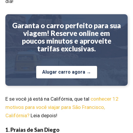
dia!
Garanta o carro perfeito para sua
viagem! Reserve online em
poucos minutos e aproveite
tarifas exclusivas.
Alugar carro agora →
E se você já está na Califórnia, que tal
conhecer 12
motivos para você viajar para São Francisco,
Califórnia?
Leia depois!
1. Praias de San Diego