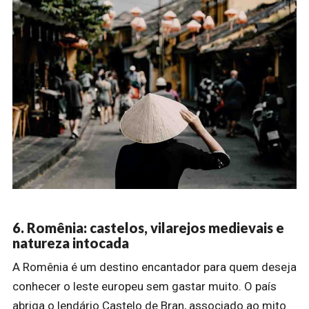
6. Romênia: castelos, vilarejos medievais e
natureza intocada
A Romênia é um destino encantador para quem deseja
conhecer o leste europeu sem gastar muito. O país
abriga o lendário Castelo de Bran, associado ao mito