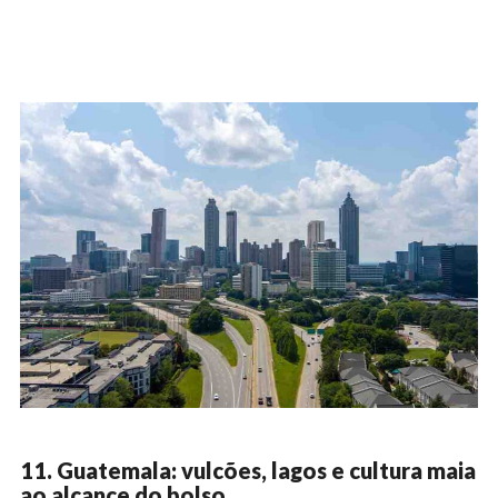
11. Guatemala: vulcões, lagos e cultura maia
ao alcance do bolso