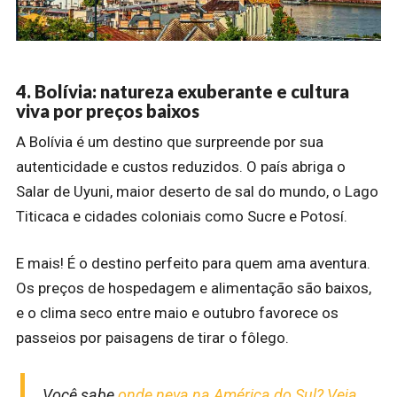
4. Bolívia: natureza exuberante e cultura
viva por preços baixos
A Bolívia é um destino que surpreende por sua
autenticidade e custos reduzidos. O país abriga o
Salar de Uyuni, maior deserto de sal do mundo, o Lago
Titicaca e cidades coloniais como Sucre e Potosí.
E mais! É o destino perfeito para quem ama aventura.
Os preços de hospedagem e alimentação são baixos,
e o clima seco entre maio e outubro favorece os
passeios por paisagens de tirar o fôlego.
Você sabe
onde neva na América do Sul? Veja