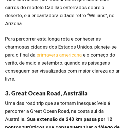
carros do modelo Cadillac enterrados sobre o
deserto, e a encantadora cidade retrô “Willians”, no
Arizona.
Para percorrer esta longa rota e conhecer as
charmosas cidades dos Estados Unidos, planeje-se
para o final da
primavera americana
e o começo do
verão, de maio a setembro, quando as paisagens
conseguem ser visualizadas com maior clareza ao ar
livre.
3. Great Ocean Road, Austrália
Uma das road trip que se tornam inesquecíveis é
percorrer a Great Ocean Road, na costa sul da
Austrália
. Sua extensão de 243 km passa por 12
pontos turísticos que conseguem tirar o fôlego de