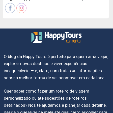
O blog da Happy Tours é perfeito para quem ama viajar,
explorar novos destinos e viver experiências
inesquecíveis — e, claro, com todas as informações
sobre a melhor forma de se locomover em cada local.
Quer saber como fazer um roteiro de viagem
personalizado ou até sugestões de roteiros
detalhados? Nós te ajudamos a planejar cada detalhe,
desde o que levar na mala até qual carro escolher para