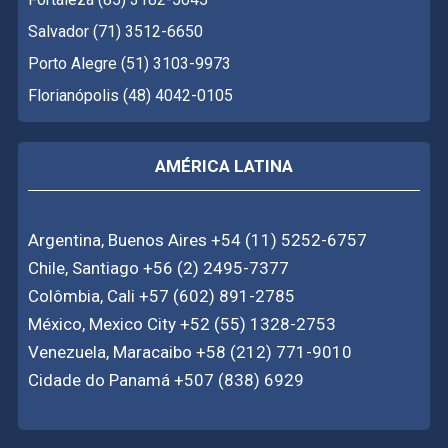
Salvador (71) 3512-6650
Porto Alegre (51) 3103-9973
Florianópolis (48) 4042-0105
AMÉRICA LATINA
Argentina, Buenos Aires +54 (11) 5252-6757
Chile, Santiago +56 (2) 2495-7377
Colômbia, Cali +57 (602) 891-2785
México, Mexico City +52 (55) 1328-2753
Venezuela, Maracaibo +58 (212) 771-9010
Cidade do Panamá +507 (838) 6929