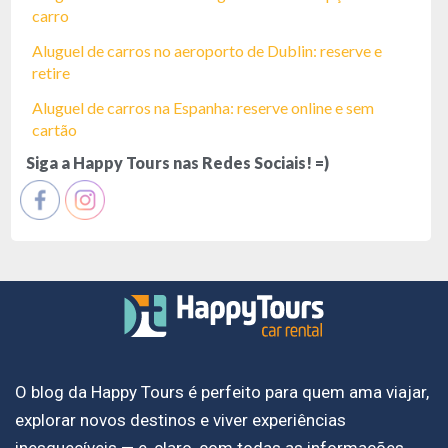
carro
Aluguel de carros no aeroporto de Dublin: reserve e
retire
Aluguel de carros na Espanha: reserve online e sem
cartão
Siga a Happy Tours nas Redes Sociais! =)
O blog da Happy Tours é perfeito para quem ama viajar,
explorar novos destinos e viver experiências