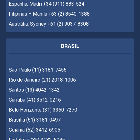
Espanha, Madri +34 (911) 883-524
Filipinas – Manila +63 (2) 8540-1388
Austrália, Sydney +61 (2) 9037-8308
BRASIL
São Paulo (11) 3181-7456
Rio de Janeiro (21) 2018-1006
Santos (13) 4042-1342
Curitiba (41) 3512-0216
Belo Horizonte (31) 3360-7270
Brasília (61) 3181-0497
Goiânia (62) 3412-6905
Fortaleza (85) 3182-5045