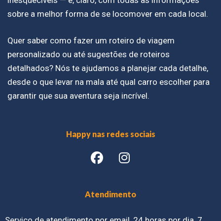
inesquecíveis — e, claro, com todas as informações
sobre a melhor forma de se locomover em cada local.
Quer saber como fazer um roteiro de viagem
personalizado ou até sugestões de roteiros
detalhados? Nós te ajudamos a planejar cada detalhe,
desde o que levar na mala até qual carro escolher para
garantir que sua aventura seja incrível.
Happy nas redes sociais
Atendimento
Serviço de atendimento por email, 24 horas por dia, 7