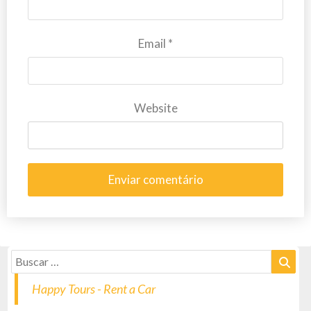
Email
*
Website
Happy Tours - Rent a Car