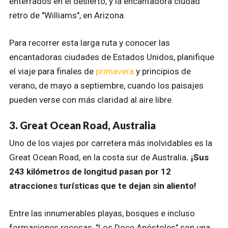
enterrados en el desierto, y la encantadora ciudad
retro de "Williams", en Arizona.
Para recorrer esta larga ruta y conocer las
encantadoras ciudades de Estados Unidos, planifique
el viaje para finales de
primavera
y principios de
verano, de mayo a septiembre, cuando los paisajes
pueden verse con más claridad al aire libre.
3. Great Ocean Road, Australia
Uno de los viajes por carretera más inolvidables es la
Great Ocean Road, en la costa sur de Australia
. ¡Sus
243 kilómetros de longitud pasan por 12
atracciones turísticas que te dejan sin aliento!
Entre las innumerables playas, bosques e incluso
formaciones rocosas, "Los Doce Apóstoles" son una