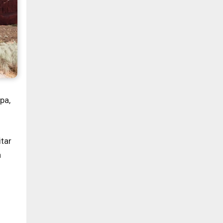
pa,
tar
a