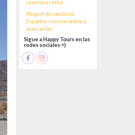
reserve e retire
Aluguel de carros na
Espanha: reserve online e
sem cartão
Sigue a Happy Tours en las
redes sociales =)