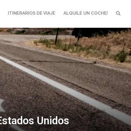
ITINERARIOS DE VIAJE
ALQUILE UN COCHE!
BUSCA
 Estados Unidos