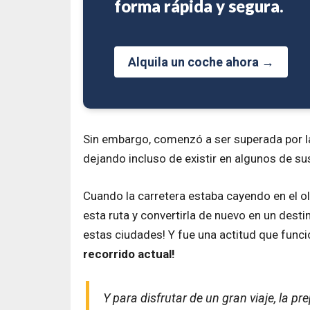
forma rápida y segura.
Alquila un coche ahora →
Sin embargo, comenzó a ser superada por l
dejando incluso de existir en algunos de su
Cuando la carretera estaba cayendo en el o
esta ruta y convertirla de nuevo en un dest
estas ciudades! Y fue una actitud que func
recorrido actual!
Y para disfrutar de un gran viaje, la p