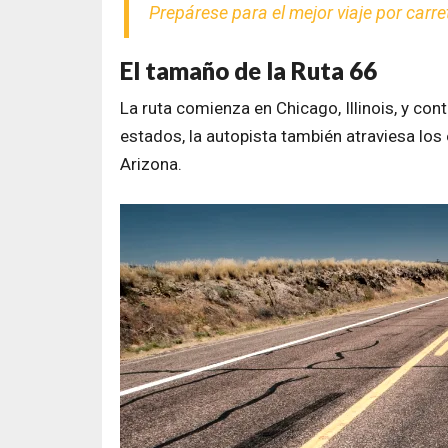
Prepárese para el mejor viaje por carr
El tamaño de la Ruta 66
La ruta comienza en Chicago, Illinois, y con
estados, la autopista también atraviesa lo
Arizona.