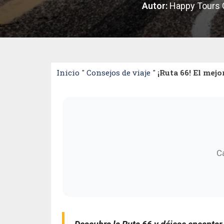
Autor:
Happy Tours C
Inicio
"
Consejos de viaje
"
¡Ruta 66! El mejo
C