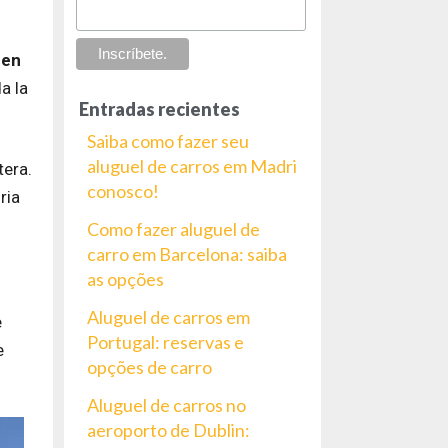
 en
a la
Entradas recientes
Saiba como fazer seu
aluguel de carros em Madri
tera.
conosco!
ria
Como fazer aluguel de
carro em Barcelona: saiba
as opções
Aluguel de carros em
e
Portugal: reservas e
e
opções de carro
Aluguel de carros no
aeroporto de Dublin: