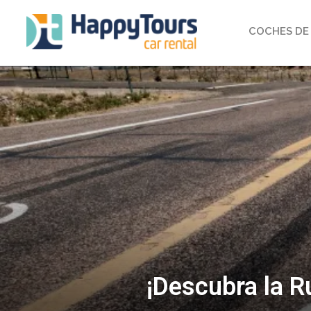
COCHES DE 
¡Descubra la R