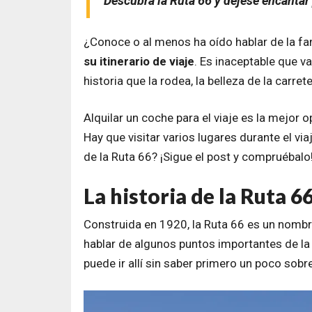
Descubra la Ruta 66 y déjese encantar p
¿Conoce o al menos ha oído hablar de la 
su itinerario de viaje
. Es inaceptable que v
historia que la rodea, la belleza de la carre
Alquilar un coche para el viaje es la mejor o
Hay que visitar varios lugares durante el vi
de la Ruta 66? ¡Sigue el post y compruébalo
La historia de la Ruta 6
Construida en 1920, la Ruta 66 es un nombr
hablar de algunos puntos importantes de la 
puede ir allí sin saber primero un poco sobre