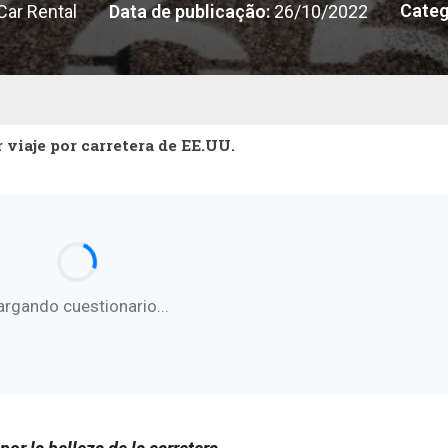
Categ
ar Rental
Data de publicação:
26/10/2022
r viaje por carretera de EE.UU.
argando cuestionario...