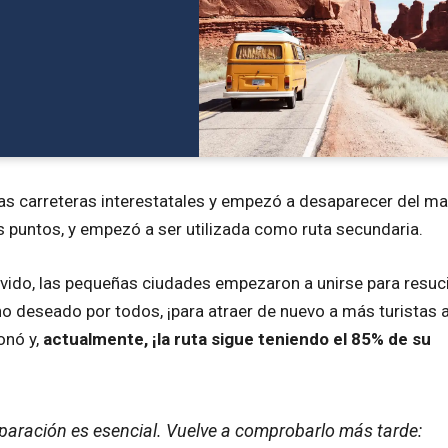
as carreteras interestatales y empezó a desaparecer del ma
s puntos, y empezó a ser utilizada como ruta secundaria.
lvido, las pequeñas ciudades empezaron a unirse para resuci
ino deseado por todos, ¡para atraer de nuevo a más turistas 
ionó
y,
actualmente, ¡la ruta sigue teniendo el 85% de su
reparación es esencial. Vuelve a comprobarlo más tarde: