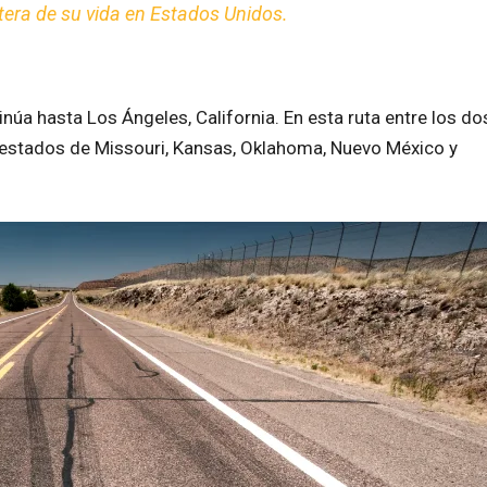
etera de su vida en Estados Unidos.
tinúa hasta Los Ángeles, California. En esta ruta entre los do
s estados de Missouri, Kansas, Oklahoma, Nuevo México y