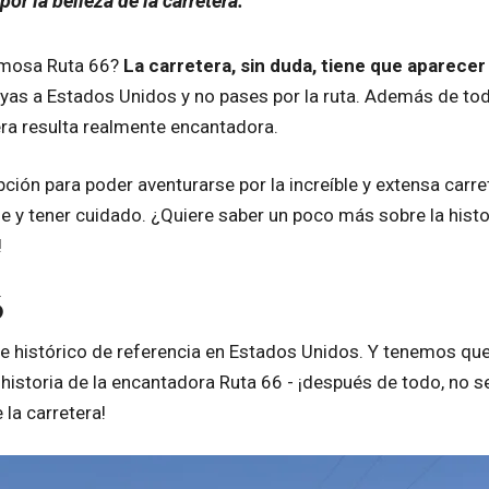
or la belleza de la carretera.
famosa Ruta 66?
La carretera, sin duda, tiene que aparecer
ayas a Estados Unidos y no pases por la ruta. Además de tod
tera resulta realmente encantadora.
pción para poder aventurarse por la increíble y extensa carre
aje y tener cuidado. ¿Quiere saber un poco más sobre la histo
!
6
e histórico de referencia en Estados Unidos. Y tenemos qu
historia de la encantadora Ruta 66 - ¡después de todo, no s
 la carretera!