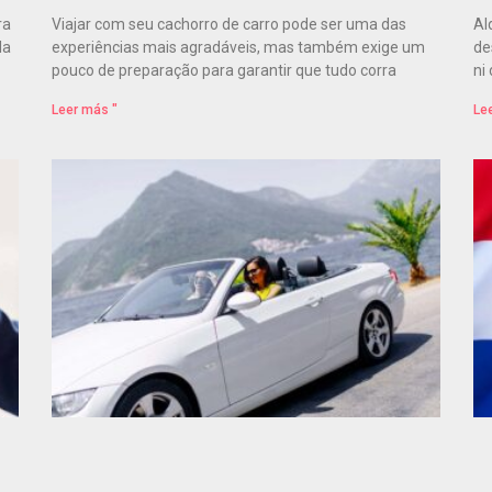
ra
Viajar com seu cachorro de carro pode ser uma das
Al
la
experiências mais agradáveis, mas também exige um
de
pouco de preparação para garantir que tudo corra
ni
Leer más "
Le