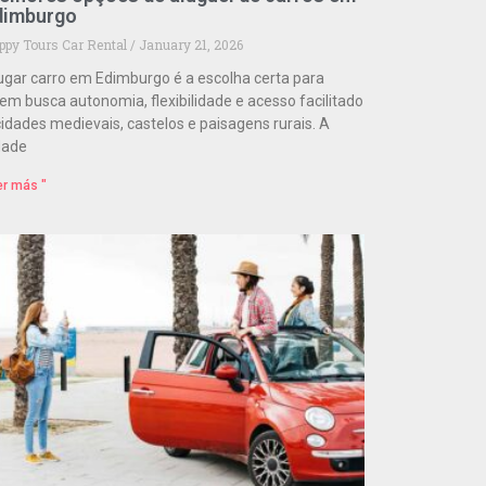
dimburgo
ppy Tours Car Rental
January 21, 2026
ugar carro em Edimburgo é a escolha certa para
em busca autonomia, flexibilidade e acesso facilitado
cidades medievais, castelos e paisagens rurais. A
dade
er más "