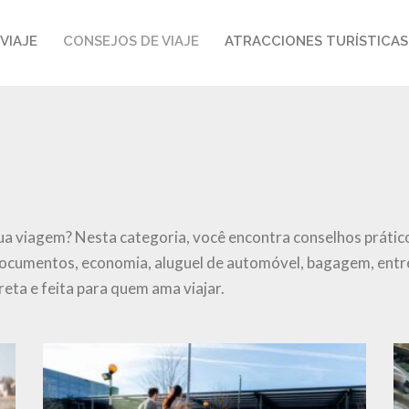
VIAJE
CONSEJOS DE VIAJE
ATRACCIONES TURÍSTICAS
ua viagem? Nesta categoria, você encontra conselhos prátic
documentos, economia, aluguel de automóvel, bagagem, entr
reta e feita para quem ama viajar.