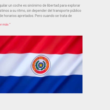
quilar un coche es sinónimo de libertad para explorar
stinos a su ritmo, sin depender del transporte público
 de horarios apretados. Pero cuando se trata de
er más "