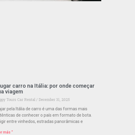
ugar carro na Itália: por onde começar
ua viagem
ppy Tours Car Rental
December 31, 2025
ajar pela Itália de carro é uma das formas mais
tênticas de conhecer o país em formato de bota.
rigir entre vinhedos, estradas panorâmicas e
er más "