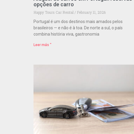
opções de carro
Happy Tours Car Rental
February 11, 2026
Portugal é um dos destinos mais amados pelos
brasileiros — e não é à toa. De norte a sul, o país
combina história viva, gastronomia
Leer más "