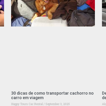
30 dicas de como transportar cachorro no
De
carro em viagem
d
Happy Tours Car Rental
September 3, 2025
Al