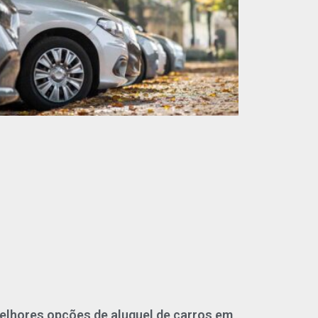
elhores opções de aluguel de carros em