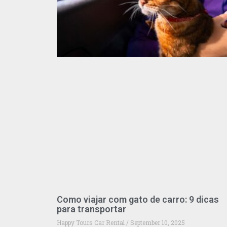
Como viajar com gato de carro: 9 dicas
para transportar
Happy Tours Car Rental
September 10, 2025