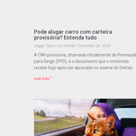
Pode alugar carro com carteira
provisória? Entenda tudo
Happy Tours Car Rental
December 24, 2025
A CNH provisória, chamada oficialmente de Permiss
para Dirigir (PPD), é o documento que o motorista
recebe logo após ser aprovado no exame do Detran.
Leer más "