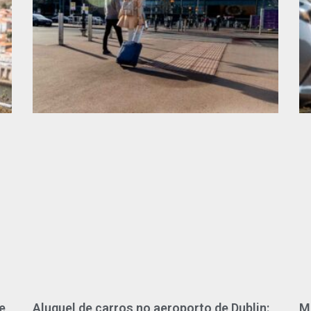
e
Aluguel de carros no aeroporto de Dublin:
M