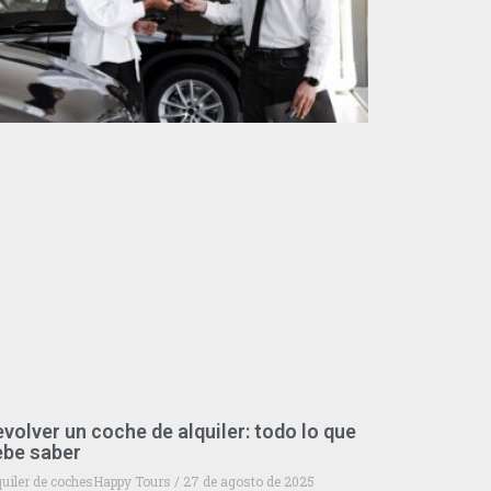
volver un coche de alquiler: todo lo que
ebe saber
quiler de cochesHappy Tours
27 de agosto de 2025