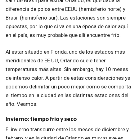
salir de Brasil para visitar Orlando, es que dada la
diferencia de polos entre EEUU (hemisferio norte) y
Brasil (hemisferio sur). Las estaciones son siempre
opuestas, por lo que si va en una época de calor aquí
en el país, es muy probable que allí encuentre frío.
Al estar situado en Florida, uno de los estados más
meridionales de EE UU, Orlando suele tener
temperaturas más altas. Sin embargo, hay 10 meses
de intenso calor. A partir de estas consideraciones ya
podemos delimitar un poco mejor cómo se comporta
el tiempo en la ciudad en las distintas estaciones del
año. Veamos:
Invierno: tiempo frío y seco
El invierno transcurre entre los meses de diciembre y
febrero, y en la ciudad de Orlando es muy suave en