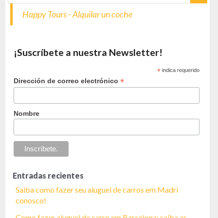
Happy Tours - Alquilar un coche
¡Suscríbete a nuestra Newsletter!
*
indica requerido
*
Dirección de correo electrónico
Nombre
Entradas recientes
Saiba como fazer seu aluguel de carros em Madri
conosco!
Como fazer aluguel de carro em Barcelona: saiba as