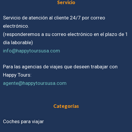
Servicio
Servicio de atención al cliente 24/7 por correo
electrónico.
(responderemos a su correo electrónico en el plazo de 1
día laborable)
info@happytoursusa.com
Para las agencias de viajes que deseen trabajar con
Happy Tours:
agente@happytoursusa.com
Categorías
Coches para viajar