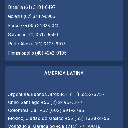
Brasília (61) 3181-0497
Goiânia (62) 3412-6905
Fortaleza (85) 3182-5045
Salvador (71) 3512-6650
Porto Alegre (51) 3103-9973
Florianópolis (48) 4042-0105
AMÉRICA LATINA
Argentina, Buenos Aires +54 (11) 5252-6757
Chile, Santiago +56 (2) 2495-7377
Colombia, Cali +57 (602) 891-2785
México, Ciudad de México +52 (55) 1328-2753
Venezuela, Maracaibo +58 (212) 771-9010