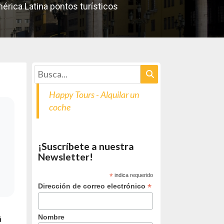
érica Latina pontos turísticos
Happy Tours - Alquilar un
coche
¡Suscríbete a nuestra
Newsletter!
*
indica requerido
*
Dirección de correo electrónico
Nombre
á