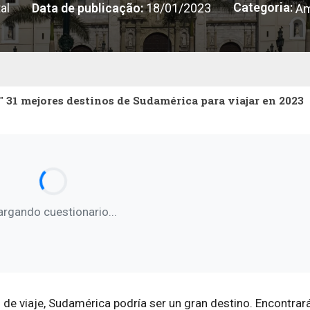
Categoria:
al
Data de publicação:
18/01/2023
Am
"
31 mejores destinos de Sudamérica para viajar en 2023
argando cuestionario...
 de viaje, Sudamérica podría ser un gran destino. Encontrar