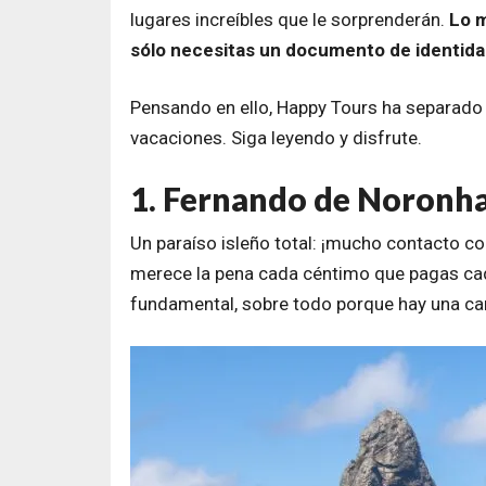
lugares increíbles que le sorprenderán.
Lo m
sólo necesitas un documento de identida
Pensando en ello, Happy Tours ha separado
vacaciones. Siga leyendo y disfrute.
1. Fernando de Noronha,
Un paraíso isleño total: ¡mucho contacto con
merece la pena cada céntimo que pagas cada
fundamental, sobre todo porque hay una can