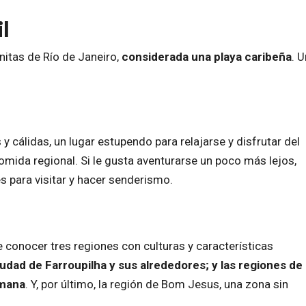
il
nitas de Río de Janeiro,
considerada una playa caribeña
. 
y cálidas, un lugar estupendo para relajarse y disfrutar del
omida regional. Si le gusta aventurarse un poco más lejos,
s para visitar y hacer senderismo.
e conocer tres regiones con culturas y características
ciudad de Farroupilha y sus alrededores; y las regiones de
emana
. Y, por último, la región de Bom Jesus, una zona sin