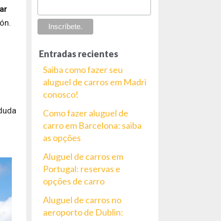
ar
ón.
Entradas recientes
Saiba como fazer seu
aluguel de carros em Madri
conosco!
 duda
Como fazer aluguel de
carro em Barcelona: saiba
as opções
Aluguel de carros em
Portugal: reservas e
opções de carro
Aluguel de carros no
aeroporto de Dublin: