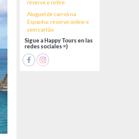
reserve e retire
Aluguel de carros na
Espanha: reserve online e
sem cartão
Sigue a Happy Tours en las
redes sociales =)