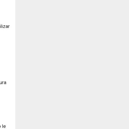
lizar
ura
 le