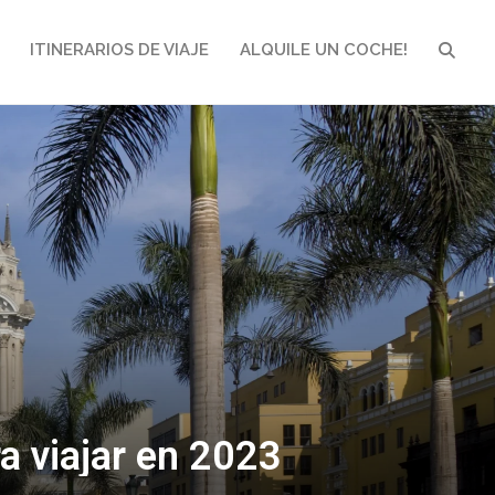
ITINERARIOS DE VIAJE
ALQUILE UN COCHE!
BUSCA
a viajar en 2023