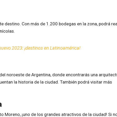
ste destino. Con más de 1.200 bodegas en la zona, podrá rea
nícolas.
nuevo 2023: ¡destinos en Latinoamérica!
del noroeste de Argentina, donde encontrarás una arquitect
entan la historia de la ciudad. También podrá visitar más
a
ito Moreno, ¡uno de los grandes atractivos de la ciudad! Si no