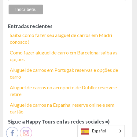
Entradas recientes
Saiba como fazer seu aluguel de carros em Madri
conosco!
Como fazer aluguel de carro em Barcelona: saiba as
opções
Aluguel de carros em Portugal: reservas e opções de
carro
Aluguel de carros no aeroporto de Dublin: reserve e
retire
Aluguel de carros na Espanha: reserve online e sem
cartão
Sigue a Happy Tours en las redes sociales =)
Español
Español