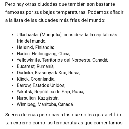
Pero hay otras ciudades que también son bastante
famosas por sus bajas temperaturas. Podemos añadir
a la lista de las ciudades más frías del mundo:
Ullanbaatar (Mongolia), considerada la capital más
fría del mundo;
Helsinki, Finlandia;
Harbin, Heilongjiang, China;
Yellowknife, Territorios del Noroeste, Canadá;
Bucarest, Rumanía;
Dudinka, Krasnoyark Krai, Rusia;
Klinck, Groenlandia;
Barrow, Estados Unidos;
Yakutsk, República de Sajá, Rusia;
Nursultan, Kazajistán;
Winnipeg, Manitoba, Canadá.
Si eres de esas personas a las que no les gusta el frío
tan extremo como las temperaturas que comentamos