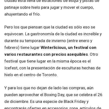
ciudad está llena de estaciones de esquí y pistas de
patinaje sobre hielo para jugar y mover el cuerpo,
ahuyentando el frío.
Pero los que piensan que la ciudad es sólo eso se
equivocan. La gastronomía de la ciudad es increíble y
durante su temporada de invierno (entre enero y
febrero) tiene lugar
Winterlicious, un festival con
varios restaurantes con precios asequibles
. Otro
festival que tiene lugar en la misma época es el
Icefest, con la presentación de esculturas hechas de
hielo en el centro de Toronto.
Y para los que no dejan de lado las compras, aún
pueden aprovechar el Boxing Day, que se celebra el 26
de diciembre. Es una especie de Black Friday y
encontrarás ofertas en accesorios, ropa, artículos de