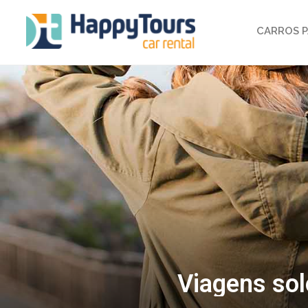
CARROS P
Viagens solo