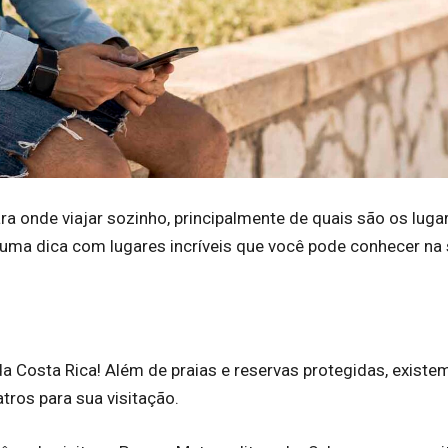
a onde viajar sozinho, principalmente de quais são os luga
uma dica com lugares incríveis que você pode conhecer na
 Costa Rica! Além de praias e reservas protegidas, existe
atros para sua visitação.