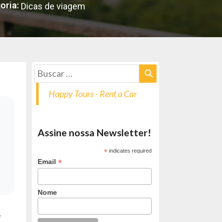
oria:
Dicas de viagem
Happy Tours - Rent a Car
Assine nossa Newsletter!
*
indicates required
*
Email
Nome
r