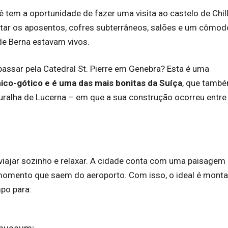
 tem a oportunidade de fazer uma visita ao castelo de Chil
tar os aposentos, cofres subterrâneos, salões e um cômod
de Berna estavam vivos.
assar pela Catedral St. Pierre em Genebra? Esta é uma
ico-gótico e é uma das mais bonitas da Suíça
, que tamb
ralha de Lucerna – em que a sua construção ocorreu entre
iajar sozinho e relaxar. A cidade conta com uma paisagem
 momento que saem do aeroporto. Com isso, o ideal é mont
po para: