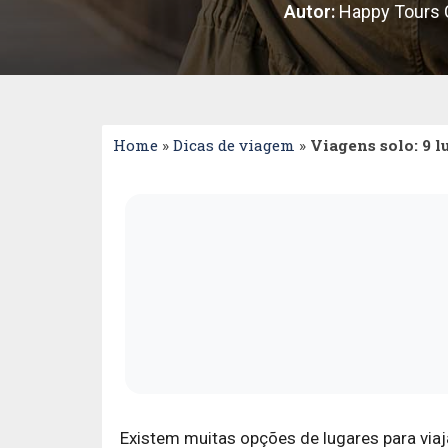
Autor:
Happy Tours C
Home
»
Dicas de viagem
»
Viagens solo: 9 l
Existem muitas opções de lugares para viaj