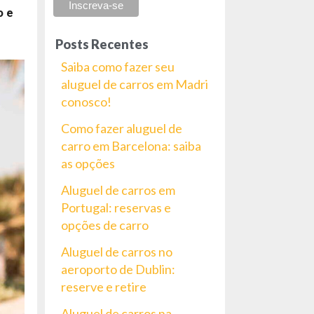
o e
Posts Recentes
Saiba como fazer seu
aluguel de carros em Madri
conosco!
Como fazer aluguel de
carro em Barcelona: saiba
as opções
Aluguel de carros em
Portugal: reservas e
opções de carro
Aluguel de carros no
aeroporto de Dublin:
reserve e retire
Aluguel de carros na