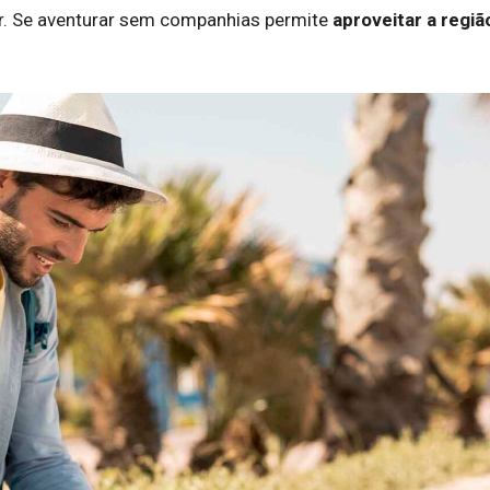
er. Se aventurar sem companhias permite
aproveitar a regiã