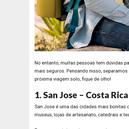
No entanto, muitas pessoas tem dúvidas par
mais seguros. Pensando nisso, separamos 
próxima viagem solo, fique de olho!
1. San Jose – Costa Rica
San Jose é uma das cidades mais bonitas da
museus, lojas de artesanato, catedrais e te