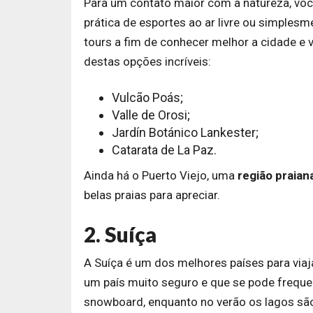
Para um contato maior com a natureza, você
prática de esportes ao ar livre ou simple
tours a fim de conhecer melhor a cidade e v
destas opções incríveis:
Vulcão Poás;
Valle de Orosi;
Jardín Botánico Lankester;
Catarata de La Paz.
Ainda há o Puerto Viejo, uma
região praia
belas praias para apreciar.
2. Suíça
A Suíça é um dos melhores países para viaja
um país muito seguro e que se pode frequenta
snowboard, enquanto no verão os lagos são