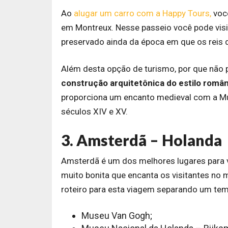
Ao
alugar um carro com a Happy Tours,
você
em Montreux. Nesse passeio você pode visi
preservado ainda da época em que os reis 
Além desta opção de turismo, por que não p
construção arquitetônica do estilo român
proporciona um encanto medieval com a Mu
séculos XIV e XV.
3. Amsterdã – Holanda
Amsterdã é um dos melhores lugares para v
muito bonita que encanta os visitantes no
roteiro para esta viagem separando um tem
Museu Van Gogh;