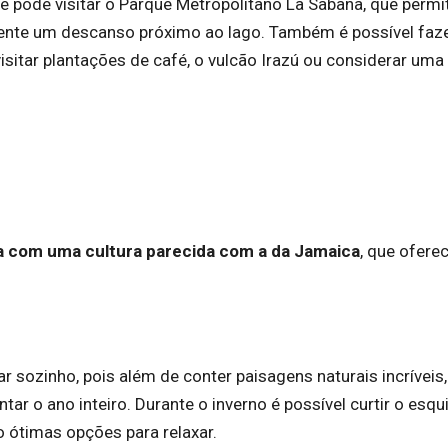
 pode visitar o Parque Metropolitano La Sabana, que permi
smente um descanso próximo ao lago. Também é possível faz
isitar plantações de café, o vulcão Irazú ou considerar uma
na com uma cultura parecida com a da Jamaica
, que ofere
r sozinho, pois além de conter paisagens naturais incríveis,
r o ano inteiro. Durante o inverno é possível curtir o esqui
 ótimas opções para relaxar.