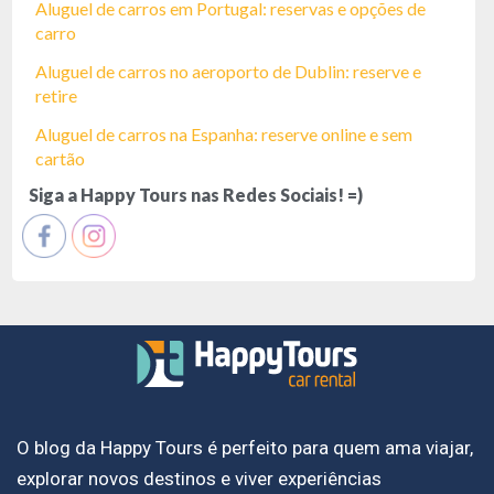
Aluguel de carros em Portugal: reservas e opções de
carro
Aluguel de carros no aeroporto de Dublin: reserve e
retire
Aluguel de carros na Espanha: reserve online e sem
cartão
Siga a Happy Tours nas Redes Sociais! =)
O blog da Happy Tours é perfeito para quem ama viajar,
explorar novos destinos e viver experiências