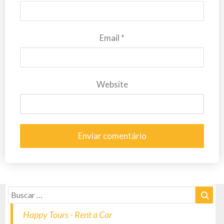
Email
*
Website
Happy Tours - Rent a Car