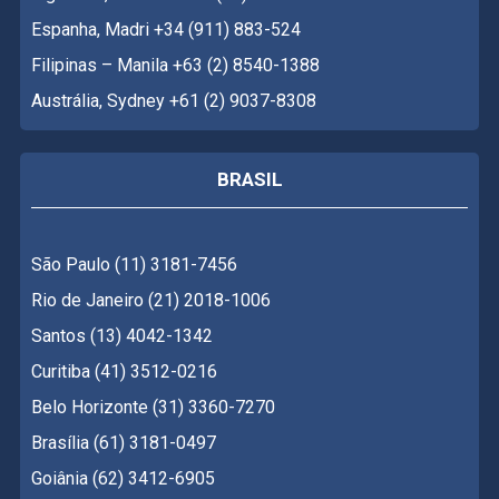
Espanha, Madri +34 (911) 883-524
Filipinas – Manila +63 (2) 8540-1388
Austrália, Sydney +61 (2) 9037-8308
BRASIL
São Paulo (11) 3181-7456
Rio de Janeiro (21) 2018-1006
Santos (13) 4042-1342
Curitiba (41) 3512-0216
Belo Horizonte (31) 3360-7270
Brasília (61) 3181-0497
Goiânia (62) 3412-6905