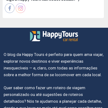
O blog da Happy Tours é perfeito para quem ama viajar,
explorar novos destinos e viver experiências
inesquecíveis — e, claro, com todas as informações
sobre a melhor forma de se locomover em cada local.
Quer saber como fazer um roteiro de viagem
personalizado ou até sugestões de roteiros
detalhados? Nós te ajudamos a planejar cada detalhe,
desde o que levar na mala até qual carro escolher para