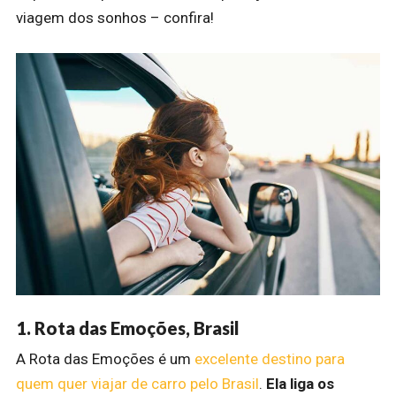
viagem dos sonhos – confira!
1. Rota das Emoções, Brasil
A Rota das Emoções é um
excelente destino para
quem quer viajar de carro pelo Brasil
.
Ela liga os