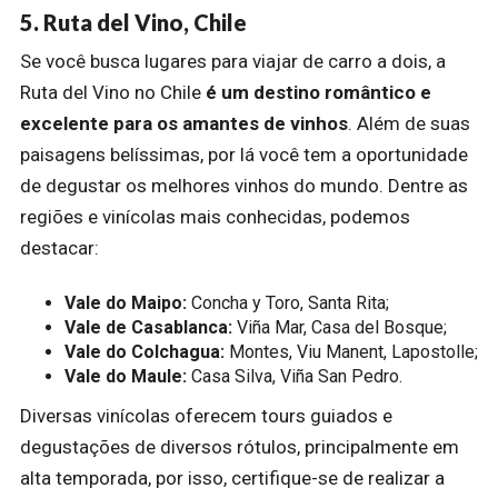
5. Ruta del Vino, Chile
Se você busca lugares para viajar de carro a dois, a
Ruta del Vino no Chile
é um destino romântico e
excelente para os amantes de vinhos
. Além de suas
paisagens belíssimas, por lá você tem a oportunidade
de degustar os melhores vinhos do mundo. Dentre as
regiões e vinícolas mais conhecidas, podemos
destacar:
Vale do Maipo:
Concha y Toro, Santa Rita;
Vale de Casablanca:
Viña Mar, Casa del Bosque;
Vale do Colchagua:
Montes, Viu Manent, Lapostolle;
Vale do Maule:
Casa Silva, Viña San Pedro.
Diversas vinícolas oferecem tours guiados e
degustações de diversos rótulos, principalmente em
alta temporada, por isso, certifique-se de realizar a