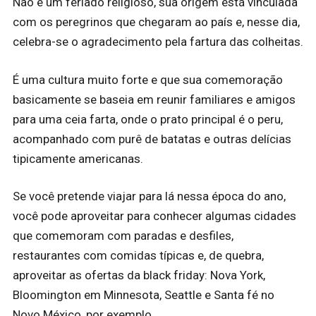
Não é um feriado religioso, sua origem está vinculada
com os peregrinos que chegaram ao país e, nesse dia,
celebra-se o agradecimento pela fartura das colheitas.
É uma cultura muito forte e que sua comemoração
basicamente se baseia em reunir familiares e amigos
para uma ceia farta, onde o prato principal é o peru,
acompanhado com purê de batatas e outras delícias
tipicamente americanas.
Se você pretende viajar para lá nessa época do ano,
você pode aproveitar para conhecer algumas cidades
que comemoram com paradas e desfiles,
restaurantes com comidas típicas e, de quebra,
aproveitar as ofertas da black friday: Nova York,
Bloomington em Minnesota, Seattle e Santa fé no
Novo México, por exemplo.