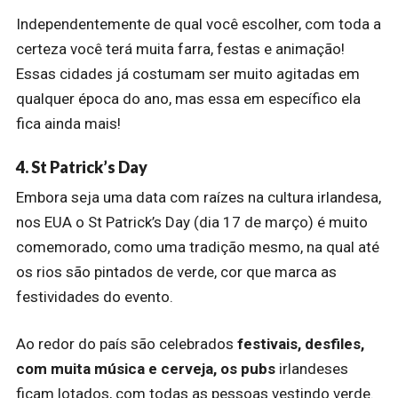
Independentemente de qual você escolher, com toda a
certeza você terá muita farra, festas e animação!
Essas cidades já costumam ser muito agitadas em
qualquer época do ano, mas essa em específico ela
fica ainda mais!
4. St Patrick’s Day
Embora seja uma data com raízes na cultura irlandesa,
nos EUA o St Patrick’s Day (dia 17 de março) é muito
comemorado, como uma tradição mesmo, na qual até
os rios são pintados de verde, cor que marca as
festividades do evento.
Ao redor do país são celebrados
festivais, desfiles,
com muita música e cerveja, os pubs
irlandeses
ficam lotados, com todas as pessoas vestindo verde.