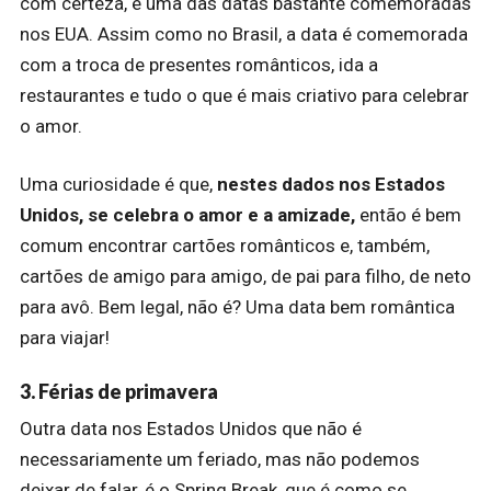
com certeza, é uma das datas bastante comemoradas
nos EUA.
Assim como no Brasil, a data é comemorada
com a troca de presentes românticos, ida a
restaurantes e tudo o que é mais criativo para celebrar
o amor.
Uma curiosidade é que,
nestes dados nos Estados
Unidos, se celebra o amor e a amizade,
então é bem
comum encontrar cartões românticos e, também,
cartões de amigo para amigo, de pai para filho, de neto
para avô.
Bem legal, não é?
Uma data bem romântica
para viajar!
3. Férias de primavera
Outra data nos Estados Unidos que não é
necessariamente um feriado, mas não podemos
deixar de falar, é o Spring Break, que é como se