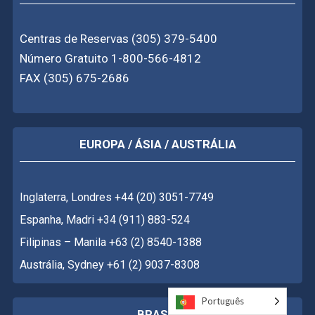
Centras de Reservas (305) 379-5400
Número Gratuito 1-800-566-4812
FAX (305) 675-2686
EUROPA / ÁSIA / AUSTRÁLIA
Inglaterra, Londres +44 (20) 3051-7749
Espanha, Madri +34 (911) 883-524
Filipinas – Manila +63 (2) 8540-1388
Austrália, Sydney +61 (2) 9037-8308
Português
Português
BRASIL