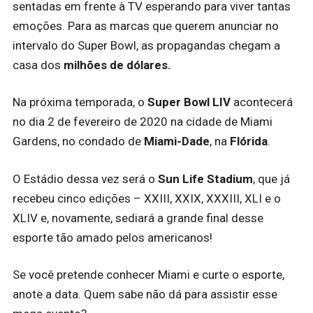
sentadas em frente à TV esperando para viver tantas
emoções. Para as marcas que querem anunciar no
intervalo do Super Bowl, as propagandas chegam a
casa dos
milhões de dólares.
Na próxima temporada, o
Super Bowl LIV
acontecerá
no dia 2 de fevereiro de 2020 na cidade de Miami
Gardens, no condado de
Miami-Dade
, na
Flórida
.
O Estádio dessa vez será o
Sun Life Stadium
, que já
recebeu cinco edições – XXIII, XXIX, XXXIII, XLI e o
XLIV e, novamente, sediará a grande final desse
esporte tão amado pelos americanos!
Se você pretende conhecer Miami e curte o esporte,
anote a data. Quem sabe não dá para assistir esse