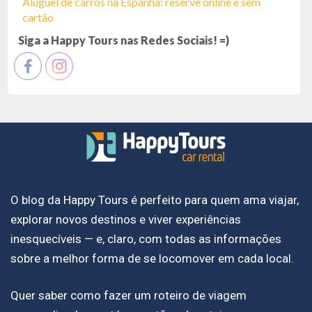
Aluguel de carros na Espanha: reserve online e sem
cartão
Siga a Happy Tours nas Redes Sociais! =)
O blog da Happy Tours é perfeito para quem ama viajar,
explorar novos destinos e viver experiências
inesquecíveis — e, claro, com todas as informações
sobre a melhor forma de se locomover em cada local.
Quer saber como fazer um roteiro de viagem