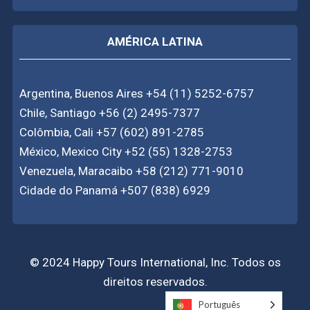
AMÉRICA LATINA
Argentina, Buenos Aires +54 (11) 5252-6757
Chile, Santiago +56 (2) 2495-7377
Colômbia, Cali +57 (602) 891-2785
México, Mexico City +52 (55) 1328-2753
Venezuela, Maracaibo +58 (212) 771-9010
Cidade do Panamá +507 (838) 6929
© 2024 Happy Tours International, Inc. Todos os
direitos reservados.
Português
Português