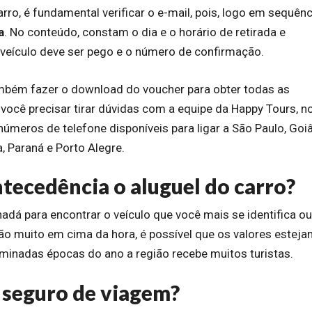
rro, é fundamental verificar o e-mail, pois, logo em sequênc
a
. No conteúdo, constam o dia e o horário de retirada e
veículo deve ser pego e o número de confirmação.
também fazer o download do voucher para obter todas as
 você precisar tirar dúvidas com a equipe da Happy Tours, n
úmeros de telefone disponíveis para ligar a São Paulo, Goiâ
a, Paraná e Porto Alegre.
tecedência o aluguel do carro?
dá para encontrar o veículo que você mais se identifica o
cação muito em cima da hora, é possível que os valores estej
minadas épocas do ano a região recebe muitos turistas.
m seguro de viagem?