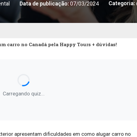
Categoria:
ntal
Data de publicação:
07/03/2024
m carro no Canadá pela Happy Tours + dúvidas!
Carregando quiz...
xterior apresentam dificuldades em como alugar carro no