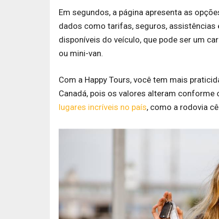
Em segundos, a página apresenta as opções
dados como tarifas, seguros, assistências 
disponíveis do veículo, que pode ser um c
ou mini-van.
Com a Happy Tours, você tem mais praticid
Canadá, pois os valores alteram conforme o
lugares incríveis no país
, como a rodovia cê