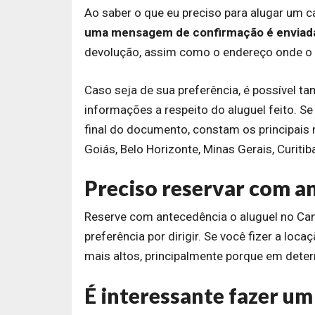
Ao saber o que eu preciso para alugar um ca
uma mensagem de confirmação é enviad
devolução, assim como o endereço onde o 
Caso seja de sua preferência, é possível 
informações a respeito do aluguel feito. Se
final do documento, constam os principais n
Goiás, Belo Horizonte, Minas Gerais, Curitib
Preciso reservar com an
Reserve com antecedência o aluguel no Cana
preferência por dirigir. Se você fizer a lo
mais altos, principalmente porque em deter
É interessante fazer u