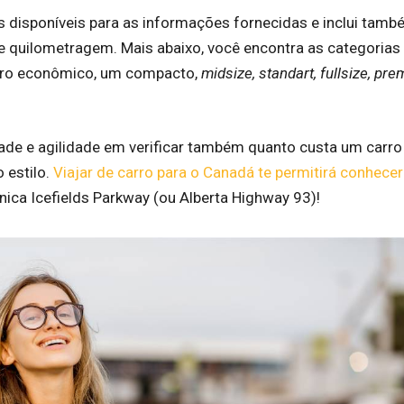
 disponíveis para as informações fornecidas e inclui tam
e quilometragem. Mais abaixo, você encontra as categorias
arro econômico, um compacto,
midsize, standart, fullsize, pr
ade e agilidade em verificar também quanto custa um carro
 estilo.
Viajar de carro para o Canadá te permitirá conhecer
nica Icefields Parkway (ou Alberta Highway 93)!