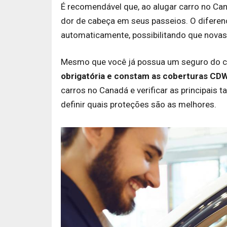
É recomendável que, ao alugar carro no Ca
dor de cabeça em seus passeios. O diferenc
automaticamente, possibilitando que novas 
Mesmo que você já possua um seguro do ca
obrigatória e constam as coberturas CD
carros no Canadá e verificar as principais t
definir quais proteções são as melhores.