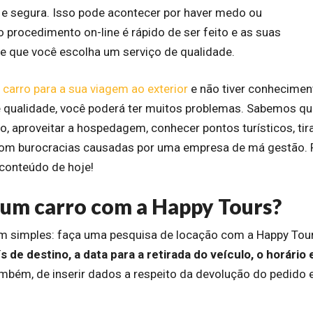
 e segura. Isso pode acontecer por haver medo ou
 procedimento on-line é rápido de ser feito e as suas
que você escolha um serviço de qualidade.
 carro para a sua viagem ao exterior
e não tiver conhecimen
e qualidade, você poderá ter muitos problemas. Sabemos qu
vo, aproveitar a hospedagem, conhecer pontos turísticos, tir
 com burocracias causadas por uma empresa de má gestão. 
 conteúdo de hoje!
 um carro com a Happy Tours?
m simples: faça uma pesquisa de locação com a Happy Tour
s de destino, a data para a retirada do veículo, o horário 
ambém, de inserir dados a respeito da devolução do pedido 