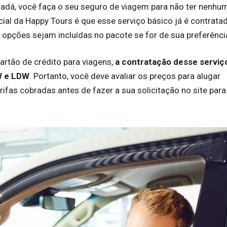
nadá, você faça o seu seguro de viagem para não ter nenhu
ial da Happy Tours é que esse serviço básico já é contrata
opções sejam incluídas no pacote se for de sua preferênci
rtão de crédito para viagens,
a contratação desse serviç
W e LDW
. Portanto, você deve avaliar os preços para alugar
arifas cobradas antes de fazer a sua solicitação no site para