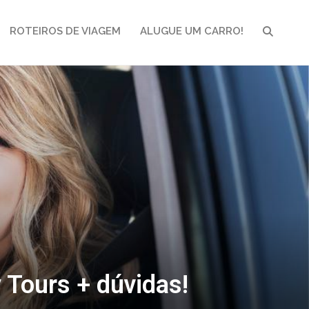
ROTEIROS DE VIAGEM
ALUGUE UM CARRO!
PESQUI
Tours + dúvidas!