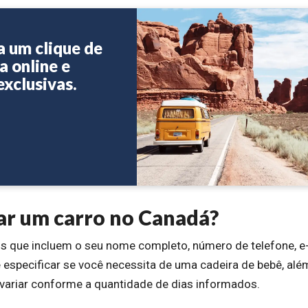
a um clique de
a online e
exclusivas.
gar um carro no Canadá?
s que incluem o seu nome completo, número de telefone, e
 especificar se você necessita de uma cadeira de bebê, alé
 variar conforme a quantidade de dias informados.