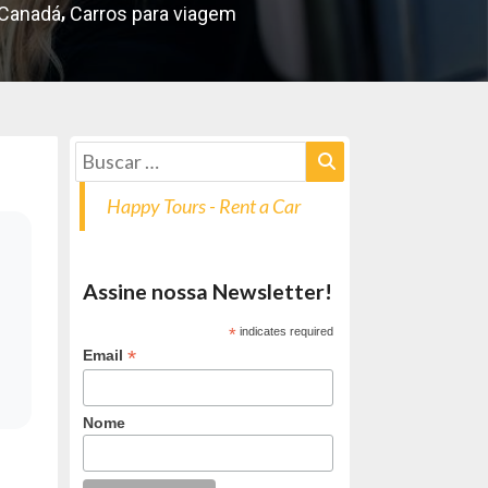
,
Canadá
Carros para viagem
Happy Tours - Rent a Car
Assine nossa Newsletter!
*
indicates required
*
Email
Nome