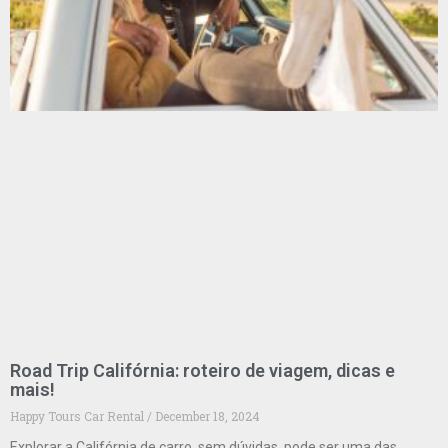
Road Trip Califórnia: roteiro de viagem, dicas e
mais!
Happy Tours Car Rental
December 18, 2024
Explorar a Califórnia de carro, sem dúvidas, pode ser uma das