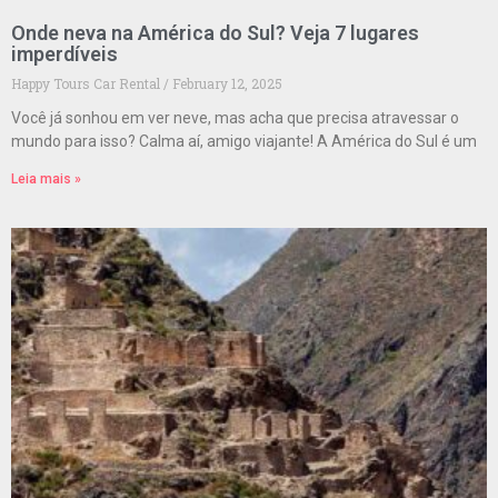
Onde neva na América do Sul? Veja 7 lugares
imperdíveis
Happy Tours Car Rental
February 12, 2025
Você já sonhou em ver neve, mas acha que precisa atravessar o
mundo para isso? Calma aí, amigo viajante! A América do Sul é um
Leia mais »