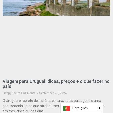
Viagem para Uruguai: dicas, preços + o que fazer no
país
Happy Tours Car Rental
September 26, 2024
O Uruguai é repleto de história, cultura, belas paisagens e uma
gastronomia única que atrai inúmeros turistas anualmente. Seja
Português
em três, cinco ou dez dias,