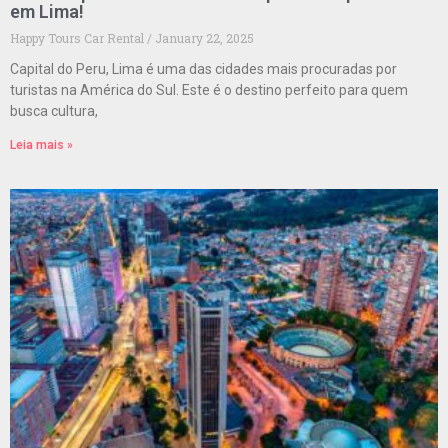
em Lima!
Happy Tours Car Rental
January 22, 2025
Capital do Peru, Lima é uma das cidades mais procuradas por
turistas na América do Sul. Este é o destino perfeito para quem
busca cultura,
Leia mais »