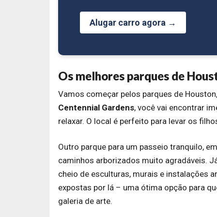
Alugar carro agora →
Os melhores parques de Houst
Vamos começar pelos parques de Houston, 
Centennial Gardens
, você vai encontrar i
relaxar. O local é perfeito para levar os filh
Outro parque para um passeio tranquilo, e
caminhos arborizados muito agradáveis. Já 
cheio de esculturas, murais e instalações 
expostas por lá – uma ótima opção para qu
galeria de arte.