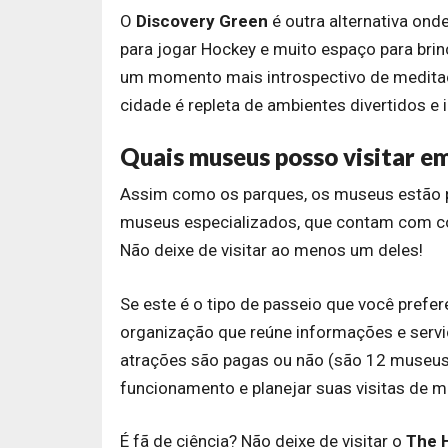
O
Discovery Green
é outra alternativa onde
para jogar Hockey e muito espaço para brin
um momento mais introspectivo de meditaçã
cidade é repleta de ambientes divertidos e i
Quais museus posso visitar e
Assim como os parques, os museus estão p
museus especializados, que contam com col
Não deixe de visitar ao menos um deles!
Se este é o tipo de passeio que você prefere
organização que reúne informações e servi
atrações são pagas ou não (são 12 museus 
funcionamento e planejar suas visitas de m
É fã de ciência? Não deixe de visitar o
The 