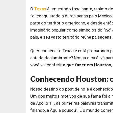
O
Texas
é um estado fascinante, repleto de
foi conquistado a duras penas pelo México
parte do território americano, e desde ent
imaginário popular como símbolos do “
old 
país, e seu vasto território reúne paisagens
Quer conhecer o Texas e está procurando p
estado deslumbrante? Nossa dica é: vá para
você vai conferir
o que fazer em Houston
Conhecendo Houston: o 
Nosso destino do post de hoje é conhecido
Um dos muitos motivos de sua fama foi a
da Apollo 11, as primeiras palavras transmit
falando, a Águia pousou”. E o mundo comem