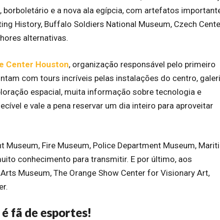
, borboletário e a nova ala egípcia, com artefatos important
ting History, Buffalo Soldiers National Museum, Czech Cente
res alternativas.
e Center Houston
, organização responsável pelo primeiro
ntam com tours incríveis pelas instalações do centro, galer
loração espacial, muita informação sobre tecnologia e
cível e vale a pena reservar um dia inteiro para aproveitar
ight Museum, Fire Museum, Police Department Museum, Marit
ito conhecimento para transmitir. E por último, aos
 Arts Museum, The Orange Show Center for Visionary Art,
er.
 é fã de esportes!