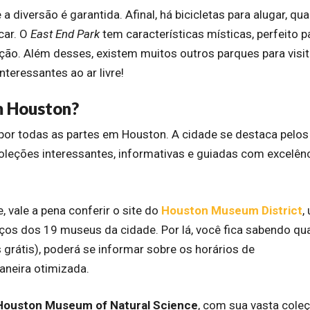
 a diversão é garantida. Afinal, há bicicletas para alugar, qu
car. O
East End Park
tem características místicas, perfeito p
o. Além desses, existem muitos outros parques para visit
nteressantes ao ar livre!
m Houston?
or todas as partes em Houston. A cidade se destaca pelos
eções interessantes, informativas e guiadas com excelênc
, vale a pena conferir o site do
Houston Museum District
,
ços dos 19 museus da cidade. Por lá, você fica sabendo qu
grátis), poderá se informar sobre os horários de
aneira otimizada.
Houston Museum of Natural Science
, com sua vasta cole