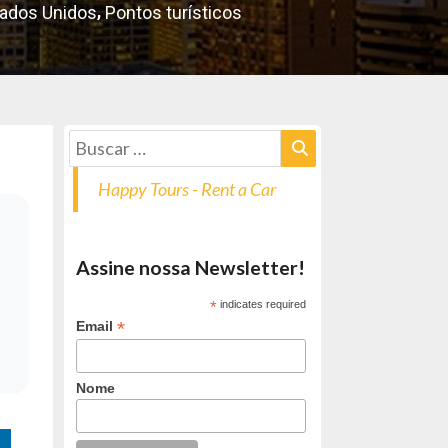
,
ados Unidos
Pontos turísticos
Happy Tours - Rent a Car
Assine nossa Newsletter!
*
indicates required
*
Email
Nome