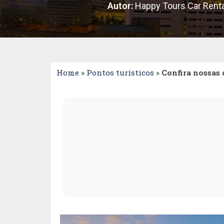
Autor:
Happy Tours Car Renta
Home
»
Pontos turísticos
»
Confira nossas 