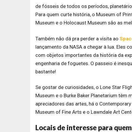
de fósseis de todos os períodos, planetário
Para quem curte história, o Museum of Prin
Museum e o Holocaust Museum são as melho
Também não dá pra perder a visita ao
Spac
lançamento da NASA a chegar à lua. Eles co
com objetos importantes da história da exp
engenharia de foguetes. O passeio é inesque
bastante!
Se gostar de curiosidades, o Lone Star Fl
Museum e o Burke Baker Planetarium têm mu
apreciadores das artes, há o Contemporary
Museum of Fine Arts e o Lawndale Art Cent
Locais de interesse para quem