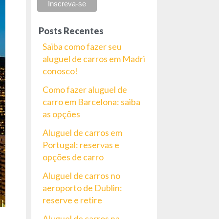
Posts Recentes
Saiba como fazer seu
aluguel de carros em Madri
conosco!
Como fazer aluguel de
carro em Barcelona: saiba
as opções
Aluguel de carros em
Portugal: reservas e
opções de carro
Aluguel de carros no
aeroporto de Dublin:
reserve e retire
Aluguel de carros na