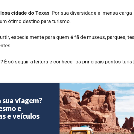
losa cidade do Texas
. Por sua diversidade e imensa carga
e um ótimo destino para turismo.
 curtir, especialmente para quem é fã de museus, parques, te
entes.
É só seguir a leitura e conhecer os principais pontos turís
a sua viagem?
mesmo e
as e veículos