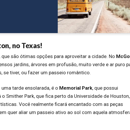
on, no Texas!
que são ótimas opções para aproveitar a cidade. No
McGo
mensos jardins, árvores em profusão, muito verde e ar puro p
os, se tiver, ou fazer um passeio romântico.
m uma tarde ensolarada, é o
Memorial Park
, que possui
o Smither Park, que fica perto da Universidade de Houston,
artísticas. Você realmente ficará encantado com as peças
em quer aliar um passeio ativo ao sol com aquela atmosfer