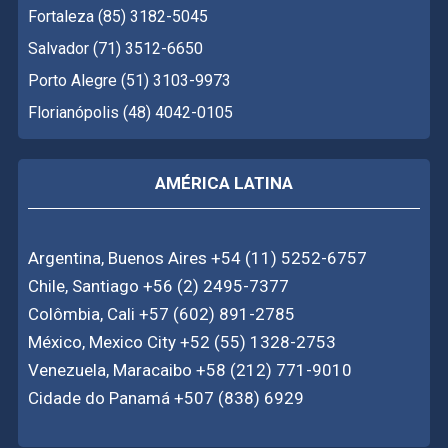
Fortaleza (85) 3182-5045
Salvador (71) 3512-6650
Porto Alegre (51) 3103-9973
Florianópolis (48) 4042-0105
AMÉRICA LATINA
Argentina, Buenos Aires +54 (11) 5252-6757
Chile, Santiago +56 (2) 2495-7377
Colômbia, Cali +57 (602) 891-2785
México, Mexico City +52 (55) 1328-2753
Venezuela, Maracaibo +58 (212) 771-9010
Cidade do Panamá +507 (838) 6929