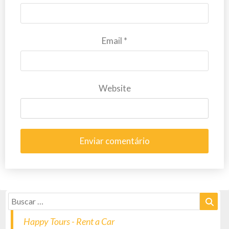
Email
*
Website
Happy Tours - Rent a Car