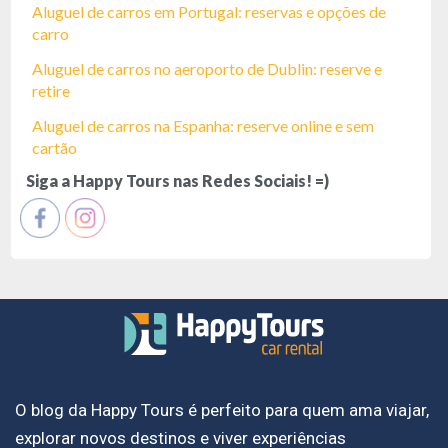
Aluguel de carros em Portugal: reservas e opções de
carro
Aluguel de carros no aeroporto de Dublin: reserve e
retire
Aluguel de carros na Espanha: reserve online e sem
cartão
Siga a Happy Tours nas Redes Sociais! =)
O blog da Happy Tours é perfeito para quem ama viajar,
explorar novos destinos e viver experiências