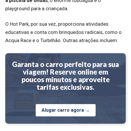
a piscina de ondas
, o enorme toboágua e o
playground para a criançada.
O Hot Park, por sua vez, proporciona atividades
educativas e conta com brinquedos radicais, como o
Acqua Race e o Turbilhão. Outras atrações incluem:
Garanta o carro perfeito para sua
viagem! Reserve online em
poucos minutos e aproveite
tarifas exclusivas.
Alugar carro agora →