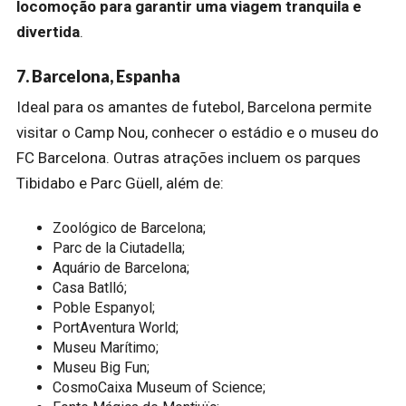
locomoção para garantir uma viagem tranquila e
divertida
.
7. Barcelona, Espanha
Ideal para os amantes de futebol, Barcelona permite
visitar o Camp Nou, conhecer o estádio e o museu do
FC Barcelona. Outras atrações incluem os parques
Tibidabo e Parc Güell, além de:
Zoológico de Barcelona;
Parc de la Ciutadella;
Aquário de Barcelona;
Casa Batlló;
Poble Espanyol;
PortAventura World;
Museu Marítimo;
Museu Big Fun;
CosmoCaixa Museum of Science;