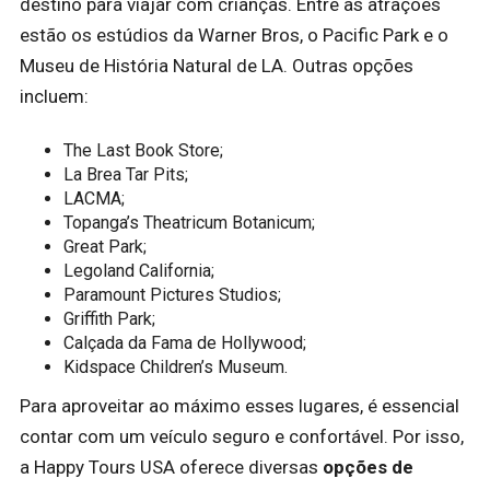
destino para viajar com crianças. Entre as atrações
estão os estúdios da Warner Bros, o Pacific Park e o
Museu de História Natural de LA. Outras opções
incluem:
The Last Book Store;
La Brea Tar Pits;
LACMA;
Topanga’s Theatricum Botanicum;
Great Park;
Legoland California;
Paramount Pictures Studios;
Griffith Park;
Calçada da Fama de Hollywood;
Kidspace Children’s Museum.
Para aproveitar ao máximo esses lugares, é essencial
contar com um veículo seguro e confortável. Por isso,
a Happy Tours USA oferece diversas
opções de