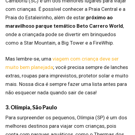
Camboriú (SC) é um dos melhores lugares para viajar
com crianças. É possível conhecer a Praia Central e a
Praia do Estaleirinho, além de estar
próximo ao
maravilhoso parque temático Beto Carrero World
,
onde a criançada pode se divertir em brinquedos
como a Star Mountain, a Big Tower e a FireWhip.
Mas lembre-se, uma
viagem com criança deve ser
muito bem planejada
; você precisa sempre de lanches
extras, roupas para imprevistos, protetor solar e muito
mais. Nossa dica é sempre fazer uma lista antes para
não esquecer nada quando sair de casa!
3. Olímpia, São Paulo
Para surpreender os pequenos, Olímpia (SP) é um dos
melhores destinos para viajar com crianças, pois
conta com parques aquáticos, como o Thermas dos