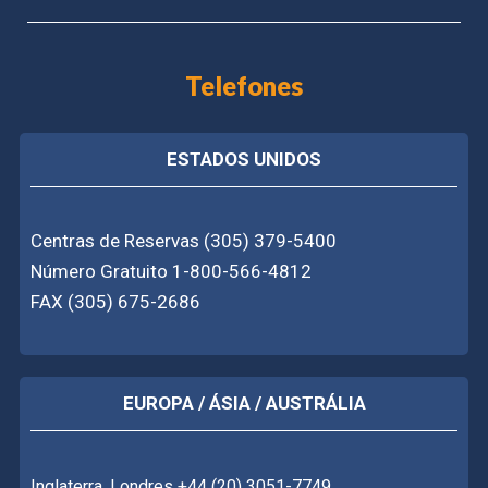
Telefones
ESTADOS UNIDOS
Centras de Reservas (305) 379-5400
Número Gratuito 1-800-566-4812
FAX (305) 675-2686
EUROPA / ÁSIA / AUSTRÁLIA
Inglaterra, Londres +44 (20) 3051-7749