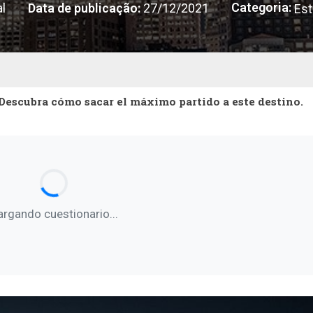
Categoria:
l
Data de publicação:
27/12/2021
Est
Descubra cómo sacar el máximo partido a este destino.
argando cuestionario...