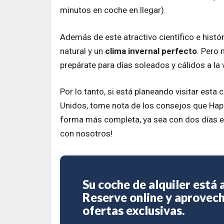
minutos en coche en llegar).
Además de este atractivo científico e histór
natural y un
clima invernal perfecto
. Pero 
prepárate para días soleados y cálidos a la
Por lo tanto, si está planeando visitar est
Unidos, tome nota de los consejos que Happ
forma más completa, ya sea con dos días e
con nosotros!
Su coche de alquiler está a
Reserve online y aprovec
ofertas exclusivas.