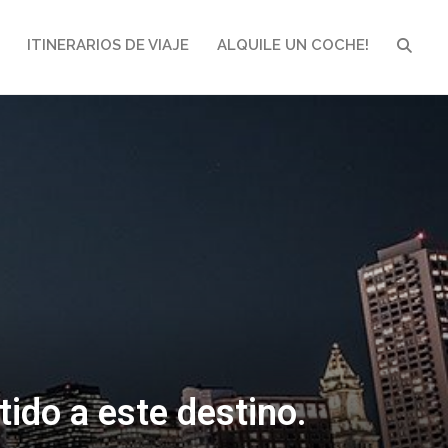
ITINERARIOS DE VIAJE
ALQUILE UN COCHE!
BUSCA
ido a este destino.