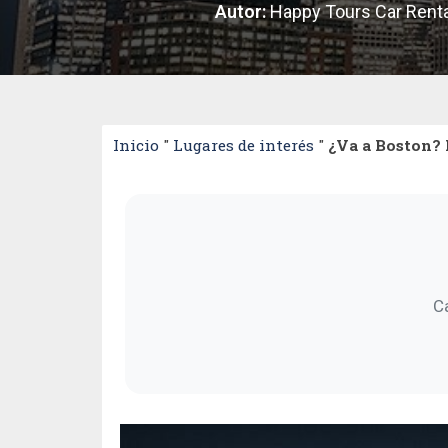
Autor:
Happy Tours Car Renta
Inicio
"
Lugares de interés
"
¿Va a Boston? 
C