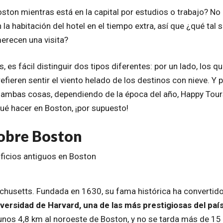
ston mientras está en la capital por estudios o trabajo? No
 habitación del hotel en el tiempo extra, así que ¿qué tal s
erecen una visita?
 es fácil distinguir dos tipos diferentes: por un lado, los q
efieren sentir el viento helado de los destinos con nieve. Y 
ya ambas cosas, dependiendo de la época del año, Happy Tou
é hacer en Boston, ¡por supuesto!
sobre Boston
chusetts. Fundada en 1630, su fama histórica ha convertido
iversidad de Harvard, una de las más prestigiosas del país
 unos 4,8 km al noroeste de Boston, y no se tarda más de 15