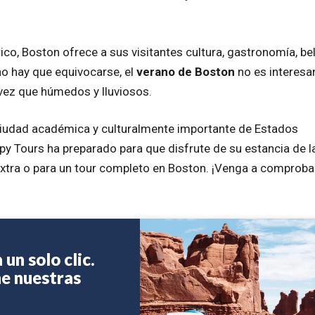
ico, Boston ofrece a sus visitantes cultura, gastronomía, be
no hay que equivocarse, el
verano de Boston
no es interesa
 vez que húmedos y lluviosos.
a ciudad académica y culturalmente importante de Estados
y Tours ha preparado para que disfrute de su estancia de l
xtra o para un tour completo en Boston. ¡Venga a comproba
 un solo clic.
he nuestras