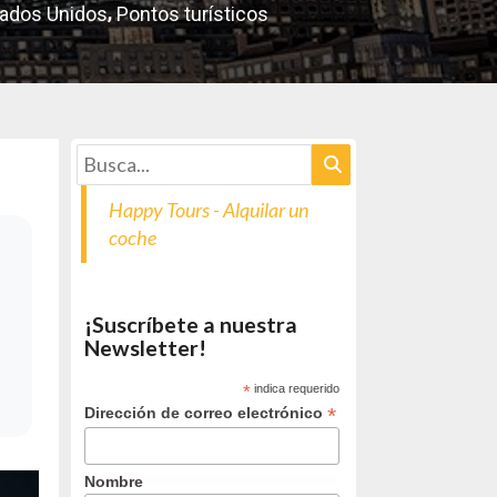
,
ados Unidos
Pontos turísticos
Happy Tours - Alquilar un
coche
¡Suscríbete a nuestra
Newsletter!
*
indica requerido
*
Dirección de correo electrónico
Nombre