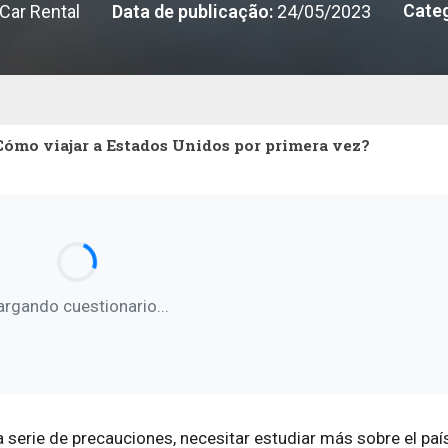
Categ
Car Rental
Data de publicação:
24/05/2023
Cómo viajar a Estados Unidos por primera vez?
argando cuestionario...
a serie de precauciones, necesitar estudiar más sobre el paí