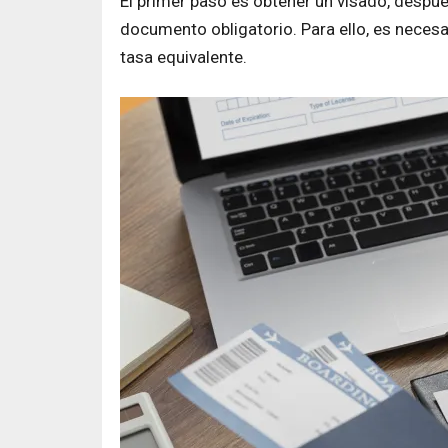
El primer paso es obtener un visado, despu
documento obligatorio. Para ello, es necesar
tasa equivalente.