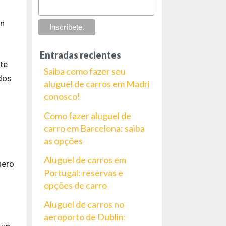
an
Entradas recientes
te
Saiba como fazer seu
dos
aluguel de carros em Madri
conosco!
Como fazer aluguel de
carro em Barcelona: saiba
as opções
Aluguel de carros em
nero
Portugal: reservas e
opções de carro
Aluguel de carros no
aeroporto de Dublin: