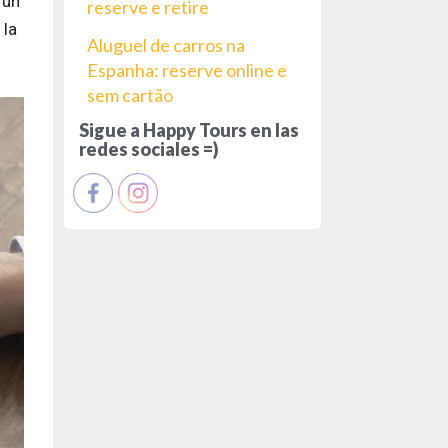
 un
reserve e retire
 la
Aluguel de carros na
Espanha: reserve online e
sem cartão
Sigue a Happy Tours en las
redes sociales =)