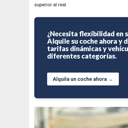
superior al real.
¿Necesita flexibilidad en s
Alquile su coche ahora y d
tarifas dinámicas y vehícu
diferentes categorías.
Alquila un coche ahora →