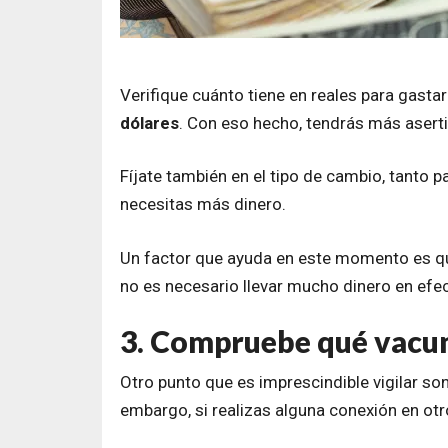
Verifique cuánto tiene en reales para gastar
dólares
. Con eso hecho, tendrás más asert
Fíjate también en el tipo de cambio, tanto pa
necesitas más dinero.
Un factor que ayuda en este momento es que 
no es necesario llevar mucho dinero en efec
3. Compruebe qué vacuna
Otro punto que es imprescindible vigilar son 
embargo, si realizas alguna conexión en otro