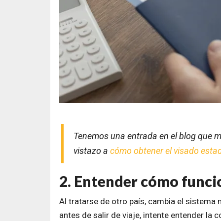
Tenemos una entrada en el blog que m
vistazo a
cómo obtener el visado estad
2. Entender cómo funci
Al tratarse de otro país, cambia el sistema 
antes de salir de viaje, intente entender la 