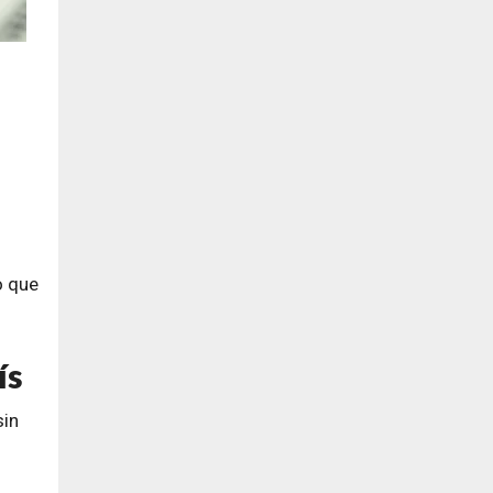
o que
ís
sin