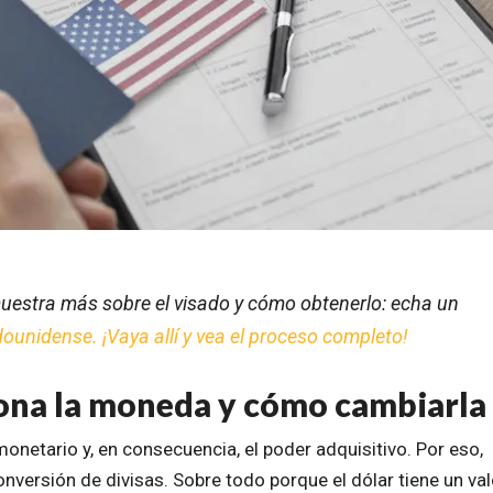
uestra más sobre el visado y cómo obtenerlo: echa un
ounidense. ¡Vaya allí y vea el proceso completo!
ona la moneda y cómo cambiarla
monetario y, en consecuencia, el poder adquisitivo. Por eso,
conversión de divisas. Sobre todo porque el dólar tiene un val