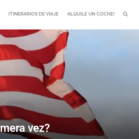
ITINERARIOS DE VIAJE
ALQUILE UN COCHE!
BUSCA
imera vez?