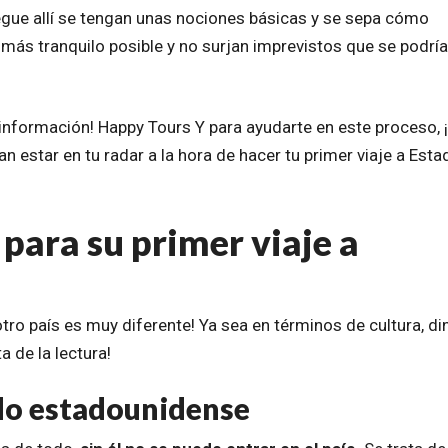
gue allí se tengan unas nociones básicas y se sepa cómo
o más tranquilo posible y no surjan imprevistos que se podrí
 información! Happy Tours Y para ayudarte en este proceso, ¡
estar en tu radar a la hora de hacer tu primer viaje a Esta
para su primer viaje a
otro país es muy diferente! Ya sea en términos de cultura, di
a de la lectura!
ado estadounidense