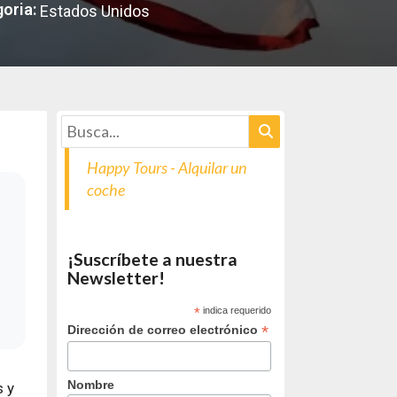
oria:
Estados Unidos
Happy Tours - Alquilar un
coche
¡Suscríbete a nuestra
Newsletter!
*
indica requerido
*
Dirección de correo electrónico
Nombre
s y