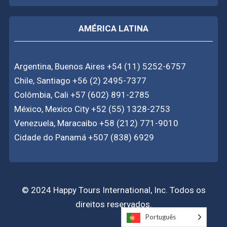
AMÉRICA LATINA
Argentina, Buenos Aires +54 (11) 5252-6757
Chile, Santiago +56 (2) 2495-7377
Colômbia, Cali +57 (602) 891-2785
México, Mexico City +52 (55) 1328-2753
Venezuela, Maracaibo +58 (212) 771-9010
Cidade do Panamá +507 (838) 6929
© 2024 Happy Tours International, Inc. Todos os
direitos reservados.
Português
Português