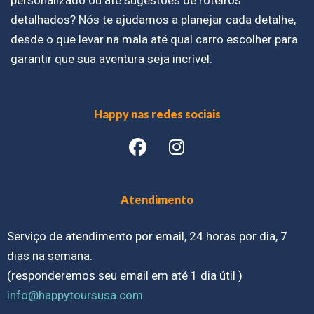
personalizado ou até sugestões de roteiros
detalhados? Nós te ajudamos a planejar cada detalhe,
desde o que levar na mala até qual carro escolher para
garantir que sua aventura seja incrível.
Happy nas redes sociais
Atendimento
Serviço de atendimento por email, 24 horas por dia, 7
dias na semana.
(responderemos seu email em até 1 dia útil )
info@happytoursusa.com