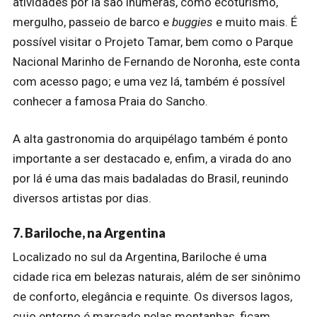
atividades por lá são inúmeras, como ecoturismo,
mergulho, passeio de barco e
buggies
e muito mais. É
possível visitar o Projeto Tamar, bem como o Parque
Nacional Marinho de Fernando de Noronha, este conta
com acesso pago; e uma vez lá, também é possível
conhecer a famosa Praia do Sancho.
A alta gastronomia do arquipélago também é ponto
importante a ser destacado e, enfim, a virada do ano
por lá é uma das mais badaladas do Brasil, reunindo
diversos artistas por dias.
7. Bariloche, na Argentina
Localizado no sul da Argentina, Bariloche é uma
cidade rica em belezas naturais, além de ser sinônimo
de conforto, elegância e requinte. Os diversos lagos,
cujo entorno é marcado pelas montanhas, ficam