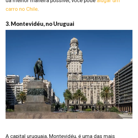
da melhor maneira possível, você pode
alugar um
carro no Chile
.
3. Montevidéu, no Uruguai
A capital uruguaia, Montevidéu, é uma das mais