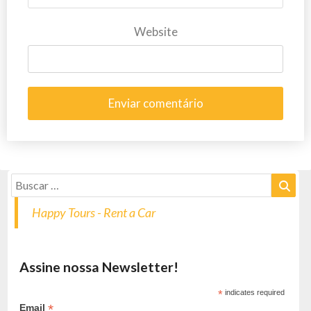
Website
Happy Tours - Rent a Car
Assine nossa Newsletter!
*
indicates required
*
Email