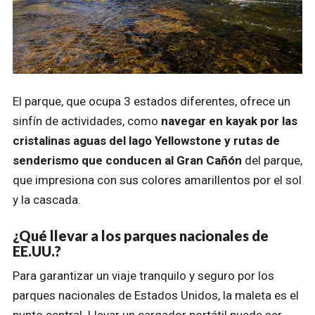
El parque, que ocupa 3 estados diferentes, ofrece un
sinfín de actividades, como
navegar en kayak por las
cristalinas aguas del lago Yellowstone y rutas de
senderismo que conducen al Gran Cañón
del parque,
que impresiona con sus colores amarillentos por el sol
y la cascada.
¿Qué llevar a los parques nacionales de
EE.UU.?
Para garantizar un viaje tranquilo y seguro por los
parques nacionales de Estados Unidos, la maleta es el
punto central. Llevar un cargador portátil puede ser