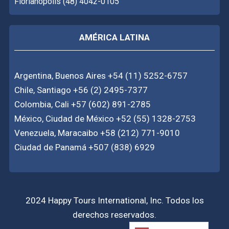
Florianópolis (48) 4042-0105
AMÉRICA LATINA
Argentina, Buenos Aires +54 (11) 5252-6757
Chile, Santiago +56 (2) 2495-7377
Colombia, Cali +57 (602) 891-2785
México, Ciudad de México +52 (55) 1328-2753
Venezuela, Maracaibo +58 (212) 771-9010
Ciudad de Panamá +507 (838) 6929
2024 Happy Tours International, Inc. Todos los
derechos reservados.