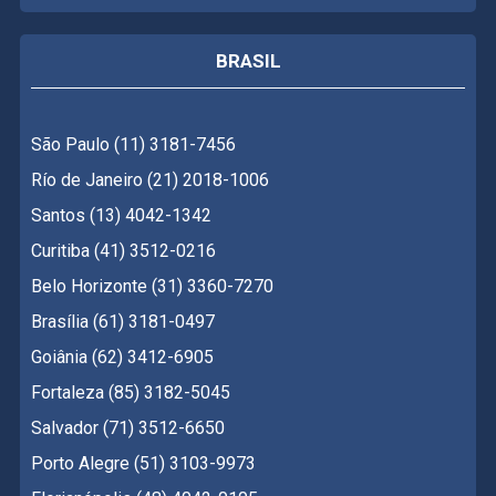
BRASIL
São Paulo (11) 3181-7456
Río de Janeiro (21) 2018-1006
Santos (13) 4042-1342
Curitiba (41) 3512-0216
Belo Horizonte (31) 3360-7270
Brasília (61) 3181-0497
Goiânia (62) 3412-6905
Fortaleza (85) 3182-5045
Salvador (71) 3512-6650
Porto Alegre (51) 3103-9973