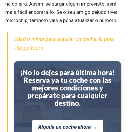
na coleira. Assim, se surgir algum imprevisto, será
mais fácil encontrá-lo. Se o seu amigo peludo tiver
microchip, também vale a pena atualizar o número.
Edad mínima para alquilar un coche: la guía
Happy Tours
¡No lo dejes para última hora!
Reserva ya tu coche con las
mejores condiciones y
prepárate para cualquier
destino.
Alquila un coche ahora →