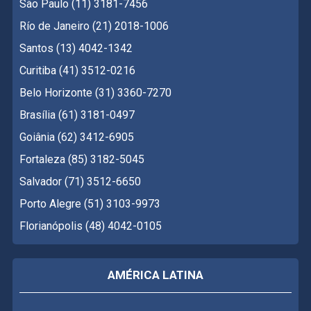
São Paulo (11) 3181-7456
Río de Janeiro (21) 2018-1006
Santos (13) 4042-1342
Curitiba (41) 3512-0216
Belo Horizonte (31) 3360-7270
Brasília (61) 3181-0497
Goiânia (62) 3412-6905
Fortaleza (85) 3182-5045
Salvador (71) 3512-6650
Porto Alegre (51) 3103-9973
Florianópolis (48) 4042-0105
AMÉRICA LATINA