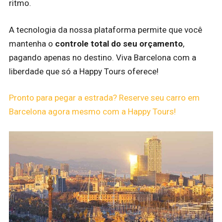
ritmo.
A tecnologia da nossa plataforma permite que você
mantenha o
controle total do seu orçamento
,
pagando apenas no destino. Viva Barcelona com a
liberdade que só a Happy Tours oferece!
Pronto para pegar a estrada? Reserve seu carro em
Barcelona agora mesmo com a Happy Tours!