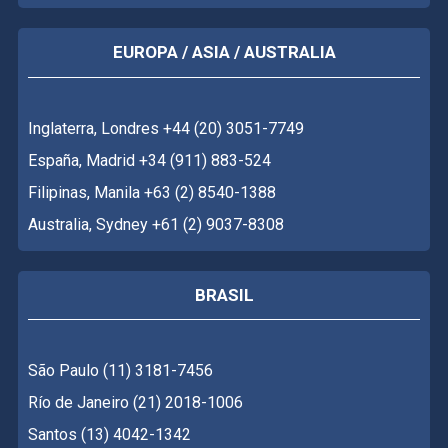
EUROPA / ASIA / AUSTRALIA
Inglaterra, Londres +44 (20) 3051-7749
España, Madrid +34 (911) 883-524
Filipinas, Manila +63 (2) 8540-1388
Australia, Sydney +61 (2) 9037-8308
BRASIL
São Paulo (11) 3181-7456
Río de Janeiro (21) 2018-1006
Santos (13) 4042-1342