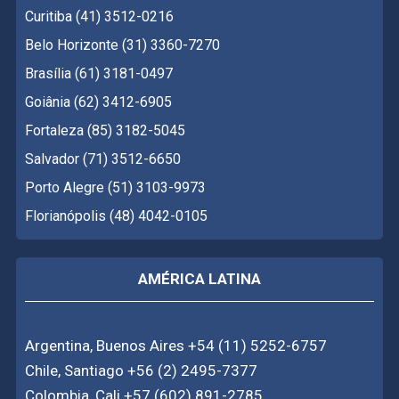
Curitiba (41) 3512-0216
Belo Horizonte (31) 3360-7270
Brasília (61) 3181-0497
Goiânia (62) 3412-6905
Fortaleza (85) 3182-5045
Salvador (71) 3512-6650
Porto Alegre (51) 3103-9973
Florianópolis (48) 4042-0105
AMÉRICA LATINA
Argentina, Buenos Aires +54 (11) 5252-6757
Chile, Santiago +56 (2) 2495-7377
Colombia, Cali +57 (602) 891-2785