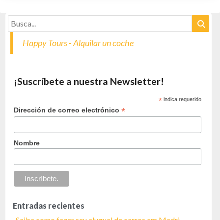
Happy Tours - Alquilar un coche
¡Suscríbete a nuestra Newsletter!
*
indica requerido
*
Dirección de correo electrónico
Nombre
Entradas recientes
Saiba como fazer seu aluguel de carros em Madri