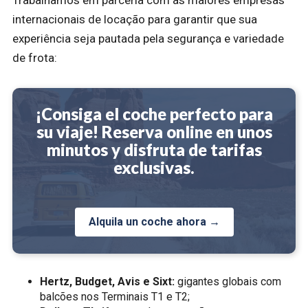
Trabalhamos em parceria com as maiores empresas
internacionais de locação para garantir que sua
experiência seja pautada pela segurança e variedade
de frota:
¡Consiga el coche perfecto para
su viaje! Reserva online en unos
minutos y disfruta de tarifas
exclusivas.
Alquila un coche ahora →
Hertz, Budget, Avis e Sixt:
gigantes globais com
balcões nos Terminais T1 e T2;