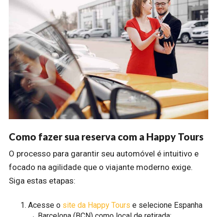
Como fazer sua reserva com a Happy Tours
O processo para garantir seu automóvel é intuitivo e
focado na agilidade que o viajante moderno exige.
Siga estas etapas:
Acesse o
site da Happy Tours
e selecione Espanha
→ Barcelona (BCN) como local de retirada;