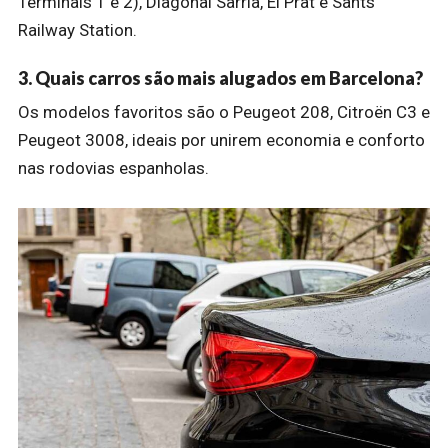
Terminais 1 e 2), Diagonal Sarria, El Prat e Sants
Railway Station.
3. Quais carros são mais alugados em Barcelona?
Os modelos favoritos são o Peugeot 208, Citroën C3 e
Peugeot 3008, ideais por unirem economia e conforto
nas rodovias espanholas.