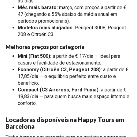
30 dias;
Mês mais barato:
março, com preços a partir de €
47 (chegando a 55% abaixo da média anual em
períodos promocionais);
Modelos mais alugados:
Peugeot 3008, Peugeot
208 e Citroën C3.
Melhores preços por categoria
Mini (Fiat 500):
a partir de € 17/dia — ideal para
casais e facilidade de estacionamento;
Economy (Citroën C3, Peugeot 208):
a partir de €
17,85/dia — o equilíbrio perfeito entre custo e
benefício;
Compact (C3 Aircross, Ford Puma):
a partir de €
18,83/dia — para quem busca mais espaço interno e
conforto.
Locadoras disponíveis na Happy Tours em
Barcelona