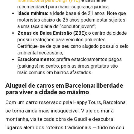
Internacional para Dirigir (PID)
é altamente
recomendável para maior segurança jurídica;
Idade mínima:
a idade base é de 21 anos. Note que
motoristas abaixo de 25 anos podem estar sujeitos
a uma taxa diária de “condutor jovem”;
Zonas de Baixa Emissão (ZBE):
o centro da cidade
possui restrições para veículos poluentes.
Certifique-se de que seu carro alugado possui o selo
ambiental necessário;
Estacionamento:
prefira estacionamentos pagos
(parkings) no centro, pois as áreas gratuitas são
mais comuns em bairros afastados.
Aluguel de carros em Barcelona: liberdade
para viver a cidade ao máximo
Com um carro reservado pela Happy Tours, Barcelona
se torna ainda mais inesquecível. Viaje do mar à
montanha, visite cada obra de Gaudí e descubra
lugares além dos roteiros tradicionais — tudo no seu