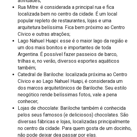
atividades;
Rua Mitre: é considerada a principal rua e fica
localizada bem no centro da cidade. É um local
popular repleto de restaurantes, lojas e uma
arquitetura belíssima. Fica bem próximo ao Centro
Cívico e outras atrações;
Lago Nahuel Huapi: esse é o maior lago da região e
um dos mais bonitos e importantes de toda
Argentina. É possível fazer passeios de barco,
trilhas e, no verão, diversos esportes aquáticos
também;
Catedral de Bariloche: localizada próxima ao Centro
Cívico e ao Lago Nahuel Huapi, é considerada um
dos marcos arquitetônicos de Bariloche. Seu estilo
neogótico rende belíssimas fotos, vale a pena
conhecer;
Lojas de chocolate: Bariloche também é conhecida
pelos seus famosos (e deliciosos) chocolates. São
diversas fábricas e lojas, localizadas principalmente
no centro da cidade. Para quem gosta de um docinho,
não pode deixar dea passar por elas.