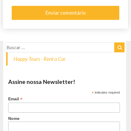
Happy Tours - Rent a Car
Assine nossa Newsletter!
*
indicates required
*
Email
Nome