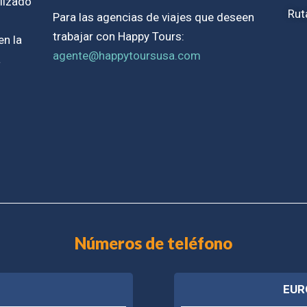
alizado
Rut
Para las agencias de viajes que deseen
trabajar con Happy Tours:
en la
agente@happytoursusa.com
a
Números de teléfono
EUR