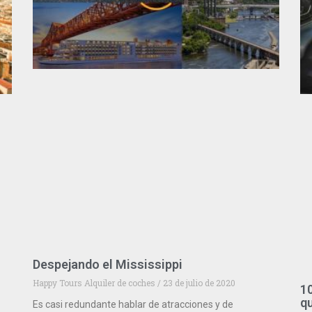
Despejando el Mississippi
Happy Tours Alquiler de coches
23 de julio de 2020
10
qu
Es casi redundante hablar de atracciones y de