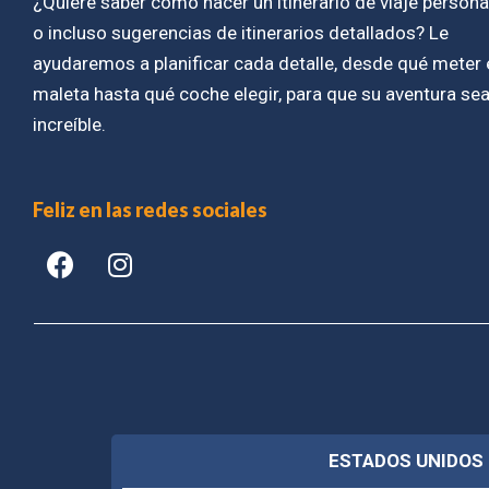
¿Quiere saber cómo hacer un itinerario de viaje person
o incluso sugerencias de itinerarios detallados? Le
ayudaremos a planificar cada detalle, desde qué meter 
maleta hasta qué coche elegir, para que su aventura se
increíble.
Feliz en las redes sociales
ESTADOS UNIDOS