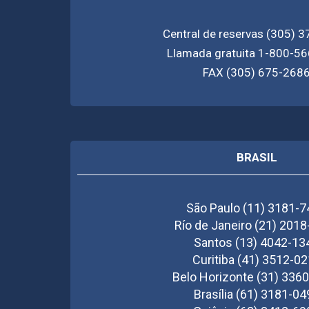
Central de reservas (305) 
Llamada gratuita 1-800-5
FAX (305) 675-268
BRASIL
São Paulo (11) 3181-
Río de Janeiro (21) 201
Santos (13) 4042-13
Curitiba (41) 3512-0
Belo Horizonte (31) 336
Brasília (61) 3181-04