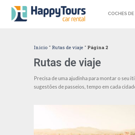
COCHES DE 
Inicio
"
Rutas de viaje
"
Página 2
Rutas de viaje
Precisa de uma ajudinha para montar o seu it
sugestões de passeios, tempo em cada cidade