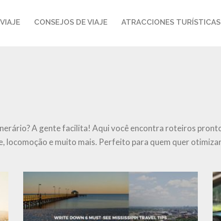
VIAJE
CONSEJOS DE VIAJE
ATRACCIONES TURÍSTICAS
inerário? A gente facilita! Aqui você encontra roteiros pron
, locomoção e muito mais. Perfeito para quem quer otimizar