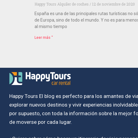
Happy Tours Alquiler de coches
12 de noviembre de 2020
España es una de las principales rutas turísticas no só
de Europa, sino de todo el mundo. Y no es para meno
al mismo tiempo
Leer más "
Happy Tours El blog es perfecto para los amantes de via
explorar nuevos destinos y vivir experiencias inolvidables
por supuesto, con toda la información sobre la mejor 
de moverse por cada lugar.