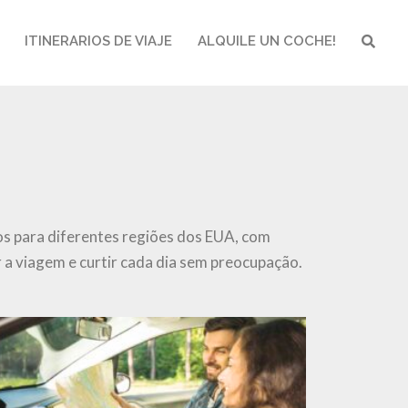
ITINERARIOS DE VIAJE
ALQUILE UN COCHE!
BUSCA
tos para diferentes regiões dos EUA, com
 a viagem e curtir cada dia sem preocupação.